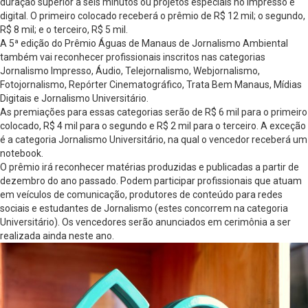
duração superior a seis minutos ou projetos especiais no impresso e
digital. O primeiro colocado receberá o prêmio de R$ 12 mil; o segundo,
R$ 8 mil; e o terceiro, R$ 5 mil.
A 5ª edição do Prêmio Águas de Manaus de Jornalismo Ambiental
também vai reconhecer profissionais inscritos nas categorias
Jornalismo Impresso, Áudio, Telejornalismo, Webjornalismo,
Fotojornalismo, Repórter Cinematográfico, Trata Bem Manaus, Mídias
Digitais e Jornalismo Universitário.
As premiações para essas categorias serão de R$ 6 mil para o primeiro
colocado, R$ 4 mil para o segundo e R$ 2 mil para o terceiro. A exceção
é a categoria Jornalismo Universitário, na qual o vencedor receberá um
notebook.
O prêmio irá reconhecer matérias produzidas e publicadas a partir de
dezembro do ano passado. Podem participar profissionais que atuam
em veículos de comunicação, produtores de conteúdo para redes
sociais e estudantes de Jornalismo (estes concorrem na categoria
Universitário). Os vencedores serão anunciados em cerimônia a ser
realizada ainda neste ano.