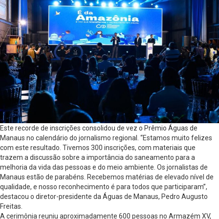
Este recorde de inscrições consolidou de vez o Prêmio Águas de
Manaus no calendário do jornalismo regional. “Estamos muito felizes
com este resultado. Tivemos 300 inscrições, com materiais que
trazem a discussão sobre a importância do saneamento para a
melhoria da vida das pessoas e do meio ambiente. Os jornalistas de
Manaus estão de parabéns. Recebemos matérias de elevado nível de
qualidade, e nosso reconhecimento é para todos que participaram”,
destacou o diretor-presidente da Águas de Manaus, Pedro Augusto
Freitas.
A cerimônia reuniu aproximadamente 600 pessoas no Armazém XV,