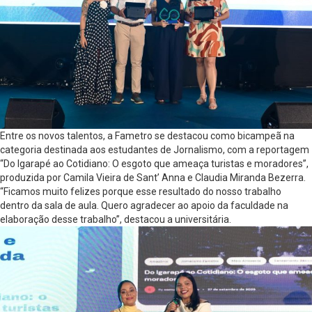
Entre os novos talentos, a Fametro se destacou como bicampeã na
categoria destinada aos estudantes de Jornalismo, com a reportagem
“Do Igarapé ao Cotidiano: O esgoto que ameaça turistas e moradores”,
produzida por Camila Vieira de Sant’ Anna e Claudia Miranda Bezerra.
“Ficamos muito felizes porque esse resultado do nosso trabalho
dentro da sala de aula. Quero agradecer ao apoio da faculdade na
elaboração desse trabalho”, destacou a universitária.