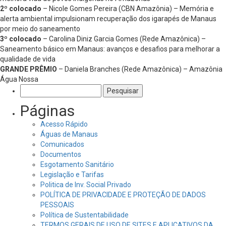
2º colocado
– Nicole Gomes Pereira (CBN Amazônia) – Memória e
alerta ambiental impulsionam recuperação dos igarapés de Manaus
por meio do saneamento
3º colocado
– Carolina Diniz Garcia Gomes (Rede Amazônica) –
Saneamento básico em Manaus: avanços e desafios para melhorar a
qualidade de vida
GRANDE PRÊMIO
– Daniela Branches (Rede Amazônica) – Amazônia
Água Nossa
Pesquisar
por:
Páginas
Acesso Rápido
Águas de Manaus
Comunicados
Documentos
Esgotamento Sanitário
Legislação e Tarifas
Politica de Inv. Social Privado
POLÍTICA DE PRIVACIDADE E PROTEÇÃO DE DADOS
PESSOAIS
Política de Sustentabilidade
TERMOS GERAIS DE USO DE SITES E APLICATIVOS DA