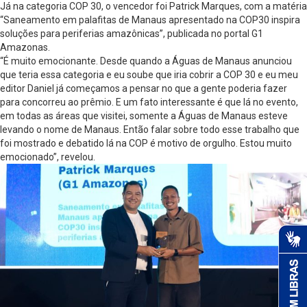
Já na categoria COP 30, o vencedor foi Patrick Marques, com a matéria
“Saneamento em palafitas de Manaus apresentado na COP30 inspira
soluções para periferias amazônicas”, publicada no portal G1
Amazonas.
“É muito emocionante. Desde quando a Águas de Manaus anunciou
que teria essa categoria e eu soube que iria cobrir a COP 30 e eu meu
editor Daniel já começamos a pensar no que a gente poderia fazer
para concorreu ao prêmio. E um fato interessante é que lá no evento,
em todas as áreas que visitei, somente a Águas de Manaus esteve
levando o nome de Manaus. Então falar sobre todo esse trabalho que
foi mostrado e debatido lá na COP é motivo de orgulho. Estou muito
emocionado”, revelou.