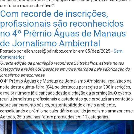
um futuro mais sustentável”.
Com recorde de inscrições,
profissionais são reconhecidos
no 4º Prêmio Águas de Manaus
de Jornalismo Ambiental
Postado por
ellon.rossi@paintbox.com.br
em 05/dez/2025 -
Sem
Comentários
Quarta edição da premiação reconhece 25 trabalhos, estreia novas
categorias e reúne 600 pessoas em noite marcada pela valorização do
jornalismo amazonense.
O 4º Prêmio Águas de Manaus de Jornalismo Ambiental, realizado na
noite desta quinta-feira (04), se destacou por registrar 300 inscrições,
o maior número já alcançado desde a criação da premiação. O evento
reuniu jornalistas profissionais e estudantes que produziram conteúdo
sobre saneamento básico, sustentabilidade e meio ambiente,
consolidando o prêmio no calendário anual do jornalismo amazonense.
Ao todo, 25 trabalhos foram premiados em 11 categorias.