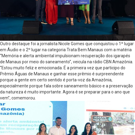
Outro destaque foi a jornalista Nicole Gomes que conquistou o 1º lugar
em Áudio e o 2º lugar na categoria Trata Bem Manaus com a matéria
“Memória e alerta ambiental impulsionam recuperação dos igarapés
de Manaus por meio do saneamento”, veicula na rádio CBN Amazônia.
“Estou muito feliz e emocionada. É a primeira vez que participo do
Prêmio Águas de Manaus e ganhar esse prêmio é surpreendente
porque a gente em certo sentido é porta-voz da Amazônia,
especialmente porque fala sobre saneamento básico e a preservação
da natureza é muito importante. Agora é se preparar para o ano que
vem”, comemorou.