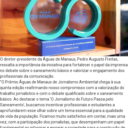
O diretor-presidente da Águas de Manaus, Pedro Augusto Freitas,
ressalta a importância da iniciativa para fortalecer o papel da imprensa
no debate sobre o saneamento básico e valorizar o engajamento dos
profissionais da comunicação.
“O Prêmio Águas de Manaus de Jornalismo Ambiental chega à sua
quinta edição reafirmando nosso compromisso com a valorização do
trabalho jornalístico e com o debate qualificado sobre o saneamento
básico. Ao destacar o tema ‘O Jornalismo do Futuro Passa pelo
Saneamento’, buscamos incentivar profissionais e estudantes a
aprofundarem esse olhar sobre um tema essencial para a qualidade
de vida da população. Ficamos muito satisfeitos em contar, mais uma
vez, com a participação dos jornalistas, que desempenham um papel
fundamental ao informar e engajar a sociedade para a construção de