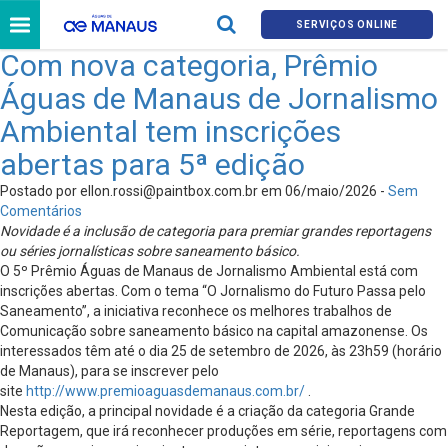
SERVIÇOS ONLINE
Com nova categoria, Prêmio
Águas de Manaus de Jornalismo
Ambiental tem inscrições
abertas para 5ª edição
Postado por
ellon.rossi@paintbox.com.br
em 06/maio/2026 -
Sem
Comentários
Novidade é a inclusão de categoria para premiar grandes reportagens
ou séries jornalísticas sobre saneamento básico.
O 5º Prêmio Águas de Manaus de Jornalismo Ambiental está com
inscrições abertas. Com o tema “O Jornalismo do Futuro Passa pelo
Saneamento”, a iniciativa reconhece os melhores trabalhos de
Comunicação sobre saneamento básico na capital amazonense. Os
interessados têm até o dia 25 de setembro de 2026, às 23h59 (horário
de Manaus), para se inscrever pelo
site
http://www.premioaguasdemanaus.com.br/
.
Nesta edição, a principal novidade é a criação da categoria Grande
Reportagem, que irá reconhecer produções em série, reportagens com