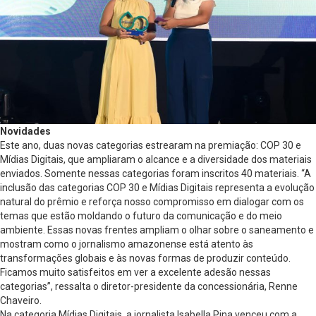
Novidades
Este ano, duas novas categorias estrearam na premiação: COP 30 e
Mídias Digitais, que ampliaram o alcance e a diversidade dos materiais
enviados. Somente nessas categorias foram inscritos 40 materiais. “A
inclusão das categorias COP 30 e Mídias Digitais representa a evolução
natural do prêmio e reforça nosso compromisso em dialogar com os
temas que estão moldando o futuro da comunicação e do meio
ambiente. Essas novas frentes ampliam o olhar sobre o saneamento e
mostram como o jornalismo amazonense está atento às
transformações globais e às novas formas de produzir conteúdo.
Ficamos muito satisfeitos em ver a excelente adesão nessas
categorias”, ressalta o diretor-presidente da concessionária, Renne
Chaveiro.
Na categoria Mídias Digitais, a jornalista Isabella Pina venceu com a