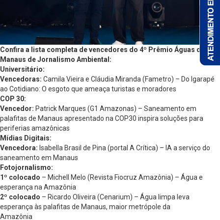
Confira a lista completa de vencedores do 4º Prêmio Águas de
Manaus de Jornalismo Ambiental:
Universitário:
Vencedoras:
Camila Vieira e Cláudia Miranda (Fametro) – Do Igarapé
ao Cotidiano: O esgoto que ameaça turistas e moradores
COP 30:
Vencedor:
Patrick Marques (G1 Amazonas) – Saneamento em
palafitas de Manaus apresentado na COP30 inspira soluções para
periferias amazônicas
Mídias Digitais:
Vencedora:
Isabella Brasil de Pina (portal A Crítica) – IA a serviço do
saneamento em Manaus
Fotojornalismo:
1º colocado
– Michell Melo (Revista Fiocruz Amazônia) – Água e
esperança na Amazônia
2º colocado
– Ricardo Oliveira (Cenarium) – Água limpa leva
esperança às palafitas de Manaus, maior metrópole da
Amazônia