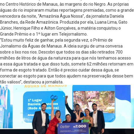
no Centro Histórico de Manaus, às margens do rio Negro. As próprias
águas do rio inspiraram muitas reportagens premiadas, como a grande
vencedora da noite, “Amazônia Água Nossa”, da jornalista Daniela
Branches, da Rede Amazônica. Produzida por ela, Luana Lima, Gato
Júnior, Henrique Filho e Ailton Gonçalves, a matéria conquistou o
Grande Prêmio e o 1º lugar em Telejornalismo.
“Estou muito feliz de ganhar, pela segunda vez, o Prêmio de
Jornalismo da Águas de Manaus. A ideia surgiu de uma conversa
sobre o lixo nos rios. Descobri que todos os dias são retirados 700
milhões de litros de água da natureza para que nós tenhamos acesso
a essa água tratada e que disso tudo, somete 62 milhões retornam em
forma de esgoto tratado. Então é preciso cuidar dessa água, se
conectar ao esgoto para que todos ajudem na preservação desse bem
tão valioso”, destacou a jornalista.