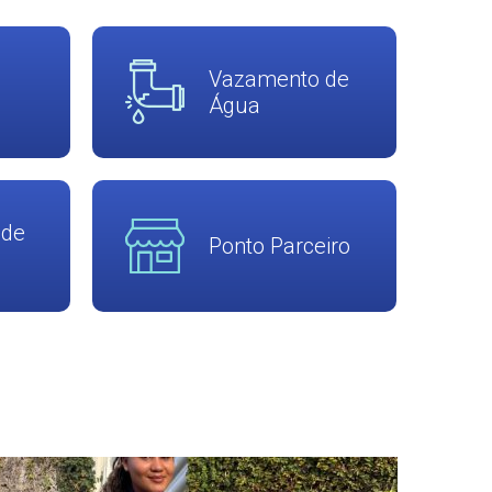
Vazamento de
Água
 de
Ponto Parceiro