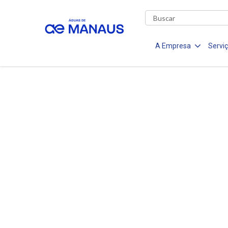
A Empresa
Servi