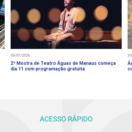
30/07/2026
29
2ª Mostra de Teatro Águas de Manaus começa
Á
dia 11 com programação gratuita
c
ACESSO RÁPIDO