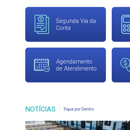
Segunda Via da
Conta
Agendamento
de Atendimento
NOTÍCIAS
Fique por Dentro