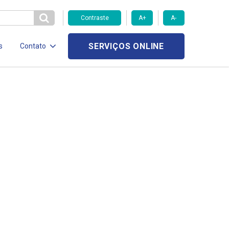
Contraste
A+
A-
SERVIÇOS ONLINE
s
Contato