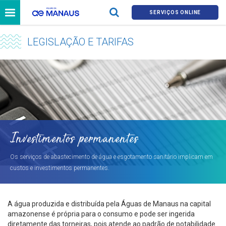
SERVIÇOS ONLINE
LEGISLAÇÃO E TARIFAS
Investimentos permanentes
Os serviços de abastecimento de água e esgotamento sanitário implicam em
custos e investimentos permanentes.
A água produzida e distribuída pela Águas de Manaus na capital
amazonense é própria para o consumo e pode ser ingerida
diretamente das torneiras, pois atende ao padrão de potabilidade