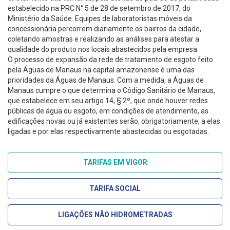
estabelecido na PRC N° 5 de 28 de setembro de 2017, do
Ministério da Saúde. Equipes de laboratoristas móveis da
concessionária percorrem diariamente os bairros da cidade,
coletando amostras e realizando as análises para atestar a
qualidade do produto nos locais abastecidos pela empresa.
O processo de expansão da rede de tratamento de esgoto feito
pela Águas de Manaus na capital amazonense é uma das
prioridades da Águas de Manaus. Com a medida, a Águas de
Manaus cumpre o que determina o Código Sanitário de Manaus,
que estabelece em seu artigo 14, § 2º, que onde houver redes
públicas de água ou esgoto, em condições de atendimento, as
edificações novas ou já existentes serão, obrigatoriamente, a elas
ligadas e por elas respectivamente abastecidas ou esgotadas.
TARIFAS EM VIGOR
TARIFA SOCIAL
LIGAÇÕES NÃO HIDROMETRADAS