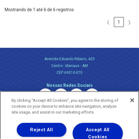
Mostrando de 1 até 6 de 6 registros
❮
1
❯
Avenida Eduardo Ribeiro, 420
Centro - Manaus - AM
CEP 69010-070
Nossas Redes Sociais
By clicking “Accept All Cookies”, you agree to the storing of
cookies on your device to enhance site navigation, analyze
site usage, and assist in our marketing efforts.
Reject All
Accept All
Uma empresa
Copyright ® 2026 - Todos os Direitos Reservados.
Cookies