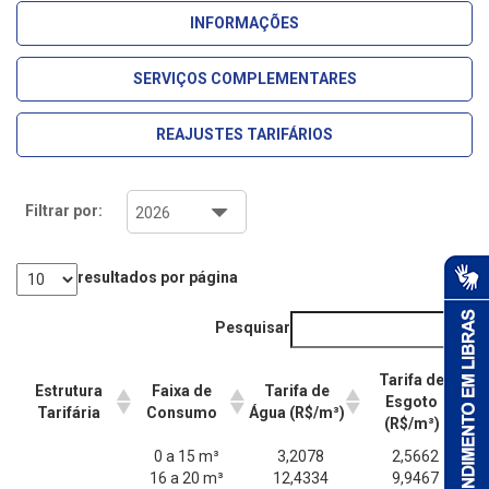
INFORMAÇÕES
SERVIÇOS COMPLEMENTARES
REAJUSTES TARIFÁRIOS
Filtrar por:
resultados por página
Pesquisar
Tarifa de
Estrutura
Faixa de
Tarifa de
Esgoto
Tarifária
Consumo
Água (R$/m³)
(R$/m³)
0 a 15 m³
3,2078
2,5662
16 a 20 m³
12,4334
9,9467