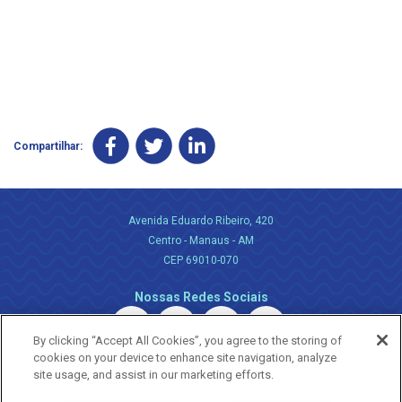
Compartilhar:
Avenida Eduardo Ribeiro, 420
Centro - Manaus - AM
CEP 69010-070
Nossas Redes Sociais
By clicking “Accept All Cookies”, you agree to the storing of
cookies on your device to enhance site navigation, analyze
site usage, and assist in our marketing efforts.