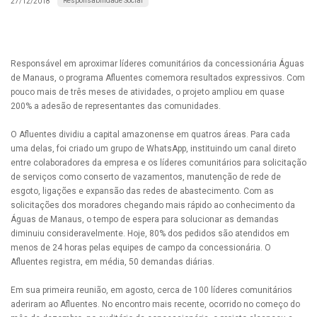
Responsabilidade Social
27/12/2018
Responsável em aproximar líderes comunitários da concessionária Águas
de Manaus, o programa Afluentes comemora resultados expressivos. Com
pouco mais de três meses de atividades, o projeto ampliou em quase
200% a adesão de representantes das comunidades.
O Afluentes dividiu a capital amazonense em quatros áreas. Para cada
uma delas, foi criado um grupo de WhatsApp, instituindo um canal direto
entre colaboradores da empresa e os líderes comunitários para solicitação
de serviços como conserto de vazamentos, manutenção de rede de
esgoto, ligações e expansão das redes de abastecimento. Com as
solicitações dos moradores chegando mais rápido ao conhecimento da
Águas de Manaus, o tempo de espera para solucionar as demandas
diminuiu consideravelmente. Hoje, 80% dos pedidos são atendidos em
menos de 24 horas pelas equipes de campo da concessionária. O
Afluentes registra, em média, 50 demandas diárias.
Em sua primeira reunião, em agosto, cerca de 100 líderes comunitários
aderiram ao Afluentes. No encontro mais recente, ocorrido no começo do