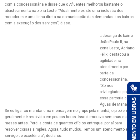
com a concessionária e disse que o Afluentes melhorou bastante o
abastecimento na zona Leste. ”Atualmente existe uma inclusão dos
moradores e uma linha direta na comunicação das demandas dos bairros
com a execução dos serviços”, disse.
Liderança do bairro
João Paulo II, na
zona Leste, Adriano
Félix, destacou a
agilidade no
atendimento por
parte da
concessionária.
“Somos
privilegiados por ter
essa parceria com a
Águas de Manaus.
Se eu ligar ou mandar uma mensagem no grupo pela manhã, o problema
geralmente é resolvido em poucas horas. Isso demorava semanas e até
meses antes. Perdi a conta de quantos ofícios entreguei por aí para
resolver coisas simples. Agora, tudo mudou. Temos um atendimento e um
serviço de excelência”, declarou.