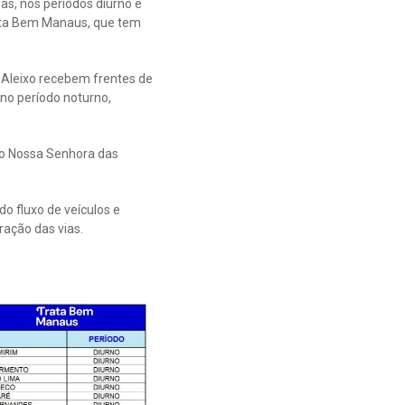
as, nos períodos diurno e
ata Bem Manaus, que tem
Aleixo recebem frentes de
 no período noturno,
 No Nossa Senhora das
o fluxo de veículos e
ração das vias.