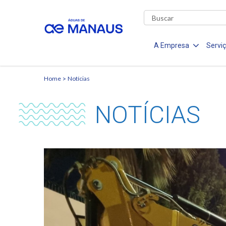
A Empresa
Servi
Home
Notícias
NOTÍCIAS