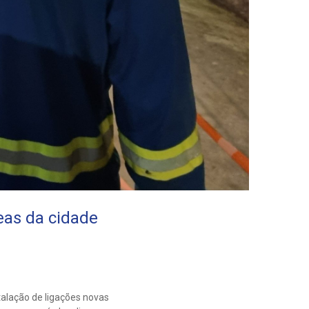
eas da cidade
alação de ligações novas