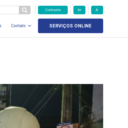
Contraste
A+
A-
SERVIÇOS ONLINE
s
Contato