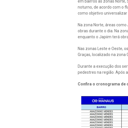
em bairros as zonas Norte, 
noturno, de acordo com o 
como objetivo universalizar 
Na zona Norte, áreas como
obras durante o dia. Na zon
enquanto o Japiim terá obras
Nas zonas Leste e Oeste, os
Graças, localizado na zona 
Durante a execução dos serv
pedestres na região. Após a
Confira o cronograma de o