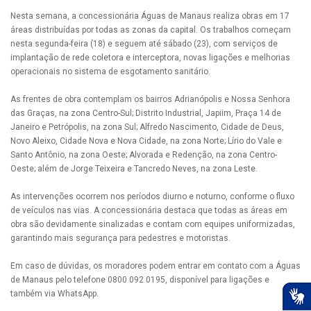
Nesta semana, a concessionária Águas de Manaus realiza obras em 17
áreas distribuídas por todas as zonas da capital. Os trabalhos começam
nesta segunda-feira (18) e seguem até sábado (23), com serviços de
implantação de rede coletora e interceptora, novas ligações e melhorias
operacionais no sistema de esgotamento sanitário.
As frentes de obra contemplam os bairros Adrianópolis e Nossa Senhora
das Graças, na zona Centro-Sul; Distrito Industrial, Japiim, Praça 14 de
Janeiro e Petrópolis, na zona Sul; Alfredo Nascimento, Cidade de Deus,
Novo Aleixo, Cidade Nova e Nova Cidade, na zona Norte; Lírio do Vale e
Santo Antônio, na zona Oeste; Alvorada e Redenção, na zona Centro-
Oeste; além de Jorge Teixeira e Tancredo Neves, na zona Leste.
As intervenções ocorrem nos períodos diurno e noturno, conforme o fluxo
de veículos nas vias. A concessionária destaca que todas as áreas em
obra são devidamente sinalizadas e contam com equipes uniformizadas,
garantindo mais segurança para pedestres e motoristas.
Em caso de dúvidas, os moradores podem entrar em contato com a Águas
de Manaus pelo telefone 0800 092 0195, disponível para ligações e
também via WhatsApp.