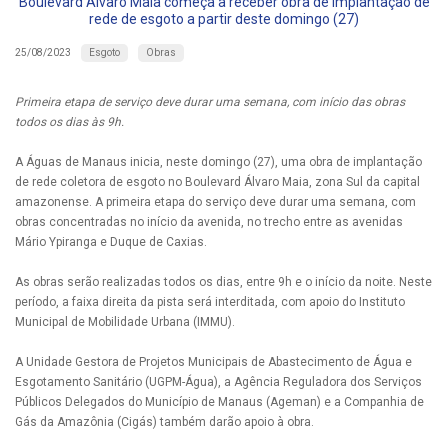
Boulevard Álvaro Maia começa a receber obra de implantação de
rede de esgoto a partir deste domingo (27)
Esgoto
Obras
25/08/2023
Primeira etapa de serviço deve durar uma semana, com início das obras
todos os dias às 9h.
A Águas de Manaus inicia, neste domingo (27), uma obra de implantação
de rede coletora de esgoto no Boulevard Álvaro Maia, zona Sul da capital
amazonense. A primeira etapa do serviço deve durar uma semana, com
obras concentradas no início da avenida, no trecho entre as avenidas
Mário Ypiranga e Duque de Caxias.
As obras serão realizadas todos os dias, entre 9h e o início da noite. Neste
período, a faixa direita da pista será interditada, com apoio do Instituto
Municipal de Mobilidade Urbana (IMMU).
A Unidade Gestora de Projetos Municipais de Abastecimento de Água e
Esgotamento Sanitário (UGPM-Água), a Agência Reguladora dos Serviços
Públicos Delegados do Município de Manaus (Ageman) e a Companhia de
Gás da Amazônia (Cigás) também darão apoio à obra.