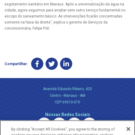
esgotamento sanitário em Manaus. Após a universalização da água na
cidade, agora seguimos para ampliar este outro serviço fundamental no
escopo do saneamento básico. As intervenções ficarão concentradas
somente na faixa da direita”, explica o gerente de Serviços da
concessionária, Felipe Poli.
Compartilhar:
Avenida Eduardo Ribeiro, 420
Centro - Manaus - AM
CEP 69010-070
Nossas Redes Sociais
By clicking “Accept All Cookies”, you agree to the storing of
cookies on your device to enhance site navigation, analyze