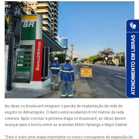
As obras no Boulevard integram o pacote de implantação de rede de
esgoto no Adrianópolis. O bairro está recebendo 8 mil metros de rede
coletora. Após concluir a primeira etapa no Boulevard, as obras devem
avançar para o trecho entre as avenidas Mário Ypiranga e Major Gabriel.
“Esta é mais uma etapa importante no nosso cronograma de expansão do