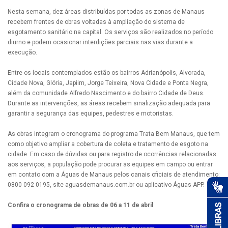
Nesta semana, dez áreas distribuídas por todas as zonas de Manaus
recebem frentes de obras voltadas à ampliação do sistema de
esgotamento sanitário na capital. Os serviços são realizados no período
diurno e podem ocasionar interdições parciais nas vias durante a
execução.
Entre os locais contemplados estão os bairros Adrianópolis, Alvorada,
Cidade Nova, Glória, Japiim, Jorge Teixeira, Nova Cidade e Ponta Negra,
além da comunidade Alfredo Nascimento e do bairro Cidade de Deus.
Durante as intervenções, as áreas recebem sinalização adequada para
garantir a segurança das equipes, pedestres e motoristas.
As obras integram o cronograma do programa Trata Bem Manaus, que tem
como objetivo ampliar a cobertura de coleta e tratamento de esgoto na
cidade. Em caso de dúvidas ou para registro de ocorrências relacionadas
aos serviços, a população pode procurar as equipes em campo ou entrar
em contato com a Águas de Manaus pelos canais oficiais de atendimento:
0800 092 0195, site aguasdemanaus.com.br ou aplicativo Águas APP.
Confira o cronograma de obras de 06 a 11 de abril
: