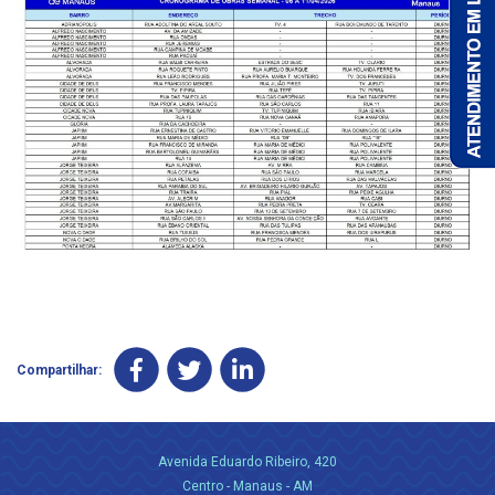
Compartilhar:
Avenida Eduardo Ribeiro, 420
Centro - Manaus - AM