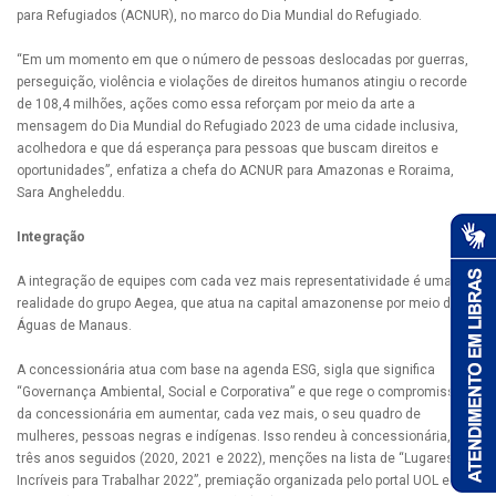
para Refugiados (ACNUR), no marco do Dia Mundial do Refugiado.
“Em um momento em que o número de pessoas deslocadas por guerras,
perseguição, violência e violações de direitos humanos atingiu o recorde
de 108,4 milhões, ações como essa reforçam por meio da arte a
mensagem do Dia Mundial do Refugiado 2023 de uma cidade inclusiva,
acolhedora e que dá esperança para pessoas que buscam direitos e
oportunidades”, enfatiza a chefa do ACNUR para Amazonas e Roraima,
Sara Angheleddu.
Integração
A integração de equipes com cada vez mais representatividade é uma
realidade do grupo Aegea, que atua na capital amazonense por meio da
Águas de Manaus.
A concessionária atua com base na agenda ESG, sigla que significa
“Governança Ambiental, Social e Corporativa” e que rege o compromisso
da concessionária em aumentar, cada vez mais, o seu quadro de
mulheres, pessoas negras e indígenas. Isso rendeu à concessionária, por
três anos seguidos (2020, 2021 e 2022), menções na lista de “Lugares
Incríveis para Trabalhar 2022”, premiação organizada pelo portal UOL e