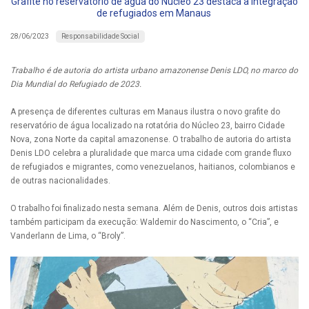
Grafite no reservatório de água do Núcleo 23 destaca a integração
de refugiados em Manaus
Responsabilidade Social
28/06/2023
Trabalho é de autoria do artista urbano amazonense Denis LDO, no marco do
Dia Mundial do Refugiado de 2023.
A presença de diferentes culturas em Manaus ilustra o novo grafite do
reservatório de água localizado na rotatória do Núcleo 23, bairro Cidade
Nova, zona Norte da capital amazonense. O trabalho de autoria do artista
Denis LDO celebra a pluralidade que marca uma cidade com grande fluxo
de refugiados e migrantes, como venezuelanos, haitianos, colombianos e
de outras nacionalidades.
O trabalho foi finalizado nesta semana. Além de Denis, outros dois artistas
também participam da execução: Waldemir do Nascimento, o “Cria”, e
Vanderlann de Lima, o “Broly”.