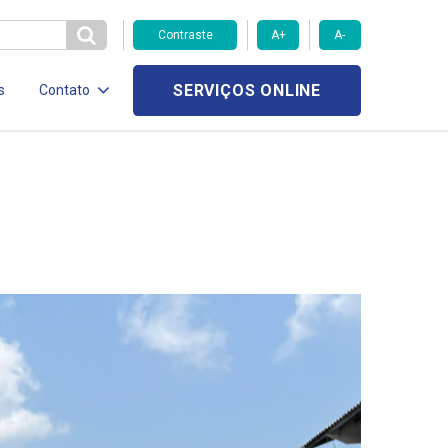
Contraste
A+
A-
SERVIÇOS ONLINE
s
Contato