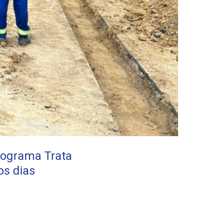
rograma Trata
s dias