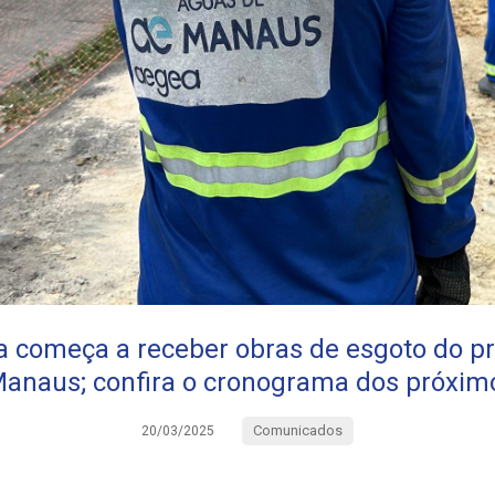
ra começa a receber obras de esgoto do p
anaus; confira o cronograma dos próximo
Comunicados
20/03/2025