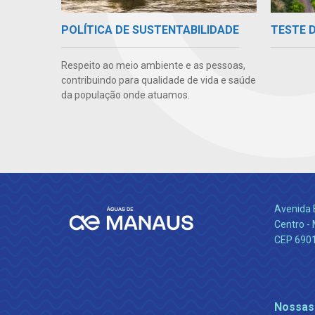
TESTE 
POLÍTICA DE SUSTENTABILIDADE
Respeito ao meio ambiente e as pessoas,
contribuindo para qualidade de vida e saúde
da população onde atuamos.
Avenida 
Centro -
CEP 690
Nossas