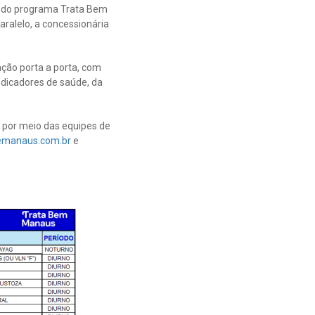
o do programa Trata Bem
aralelo, a concessionária
ção porta a porta, com
ndicadores de saúde, da
s por meio das equipes de
manaus.com.br
e