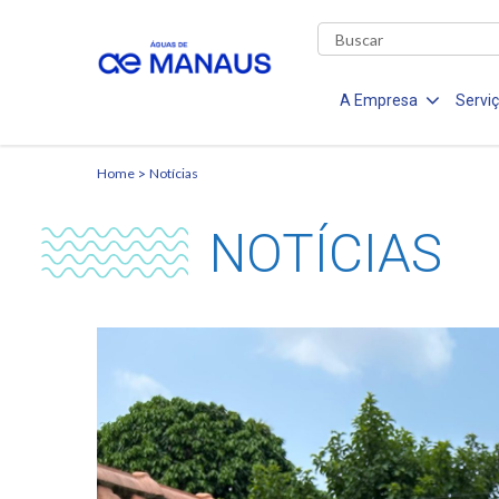
A Empresa
Servi
Home
Notícias
NOTÍCIAS