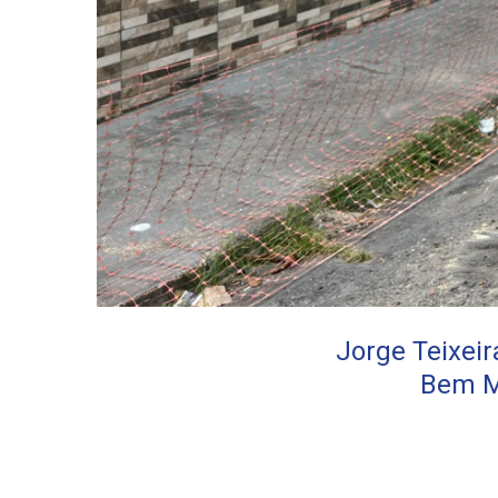
Jorge Teixei
Bem M