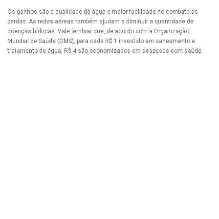
Os ganhos são a qualidade da água e maior facilidade no combate às
perdas. As redes aéreas também ajudam a diminuir a quantidade de
doenças hídricas. Vale lembrar que, de acordo com a Organização
Mundial de Saúde (OMS), para cada R$ 1 investido em saneamento e
tratamento de água, R$ 4 são economizados em despesas com saúde.