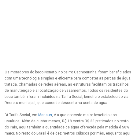
Os moradores do beco Nonato, no bairro Cachoeirinha, foram beneficiados
com uma tecnologia simples e eficiente para combater as perdas de água
tratada. Chamadas de redes aéreas, as estruturas facilitam os trabalhos
de manutenção e a localização de vazamentos. Todos os residentes do
beco também foram incluídos na Tarifa Social, benefício estabelecido via
Decreto municipal, que concede desconto na conta de água.
“A Tarifa Social, em
Manaus
, é a que concede maior benefício aos
usuários. Além de custar menos, R$ 18 contra R$ 33 praticados no resto
do País, aqui também a quantidade de água oferecida pela medida é 50%
maior. No resto do Brasil é de dez metros cúbicos por mês, enquanto aqui