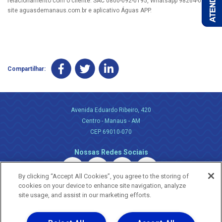
relacionamento com o cliente: SAC 0800-092-0195, Whatsapp 98264-0464,
site aguasdemanaus.com.br e aplicativo Águas APP.
Compartilhar:
Avenida Eduardo Ribeiro, 420
Centro - Manaus - AM
CEP 69010-070
Nossas Redes Sociais
By clicking “Accept All Cookies”, you agree to the storing of
cookies on your device to enhance site navigation, analyze
site usage, and assist in our marketing efforts.