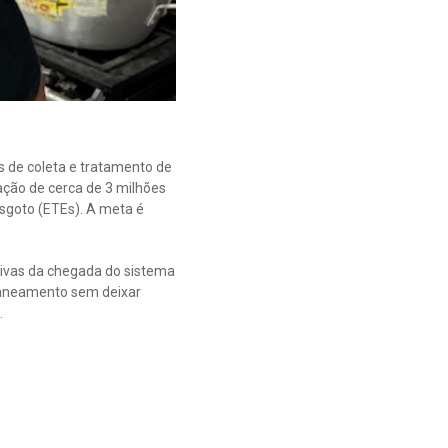
 de coleta e tratamento de
ção de cerca de 3 milhões
sgoto (ETEs). A meta é
ivas da chegada do sistema
saneamento sem deixar
.