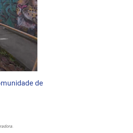
comunidade de
oradora.