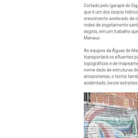
Cortado pelo igarapé do Gi
que é um dos corpos hídri
crescimento acelerado da ci
redes de esgotamento sanitá
esgoto, em um trabalho que
Manaus.
As equipes da Águas de Man
transportará os efluentes 
topográficos e de mapeamen
nome dado às estruturas de
amazonense, o termo també
acidentado, becos estreitos