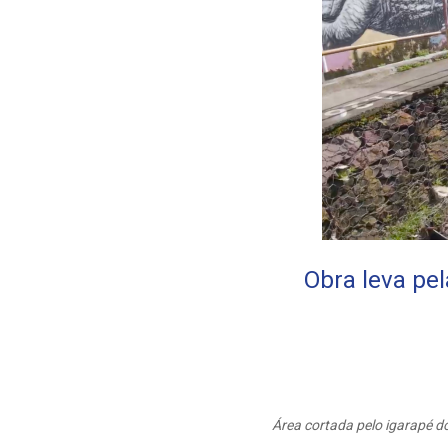
Obra leva pe
Área cortada pelo igarapé d