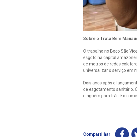
Sobre o Trata Bem Manau
O trabalho no Beco São Vic
esgoto na capital amazonen
de metros de redes coletor
universalizar o serviço em
Dois anos após o lançamen
de esgotamento sanitário.
ninguém para trás é o cami
Compartilhar: