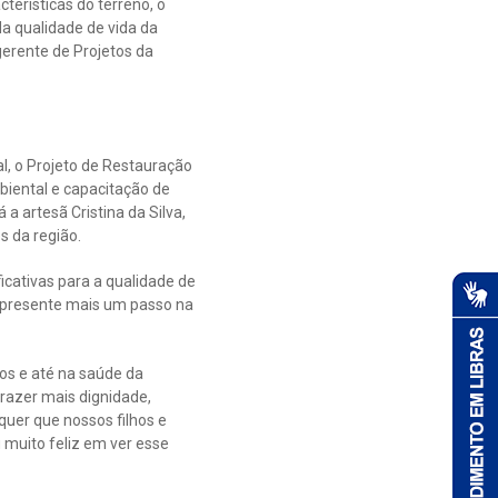
terísticas do terreno, o
da qualidade de vida da
gerente de Projetos da
l, o Projeto de Restauração
iental e capacitação de
a artesã Cristina da Silva,
 da região.
icativas para a qualidade de
represente mais um passo na
tos e até na saúde da
razer mais dignidade,
quer que nossos filhos e
muito feliz em ver esse