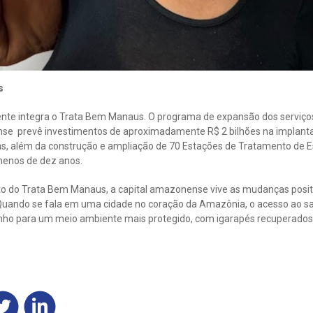
s
ente integra o Trata Bem Manaus. O programa de expansão dos serviços
se prevê investimentos de aproximadamente R$ 2 bilhões na implanta
as, além da construção e ampliação de 70 Estações de Tratamento de E
 menos de dez anos.
to do Trata Bem Manaus, a capital amazonense vive as mudanças posit
 Quando se fala em uma cidade no coração da Amazônia, o acesso ao 
nho para um meio ambiente mais protegido, com igarapés recuperados