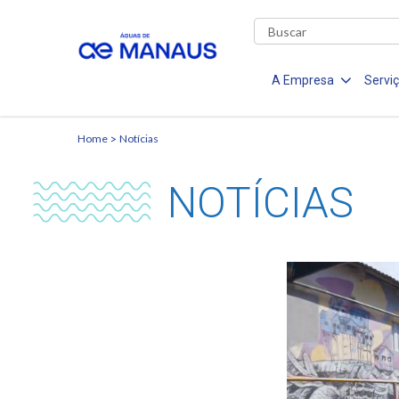
A Empresa
Servi
Home
Notícias
NOTÍCIAS