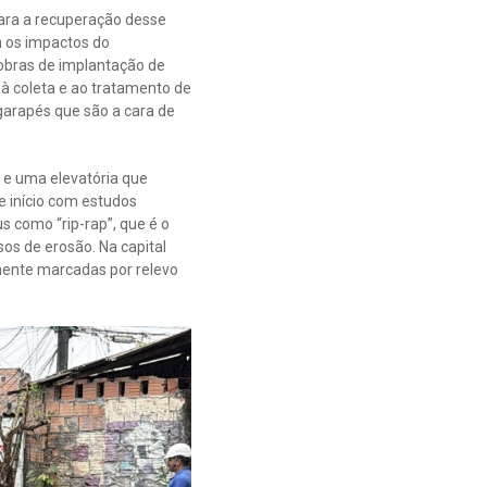
para a recuperação desse
 os impactos do
 obras de implantação de
 à coleta e ao tratamento de
garapés que são a cara de
 e uma elevatória que
e início com estudos
 como “rip-rap”, que é o
os de erosão. Na capital
ente marcadas por relevo