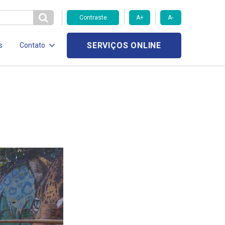
Contraste
A+
A-
SERVIÇOS ONLINE
s
Contato