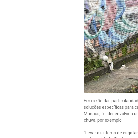
Em razão das particularidad
soluções específicas para c
Manaus, foi desenvolvida u
chuva, por exemplo.
“Levar o sistema de esgotam