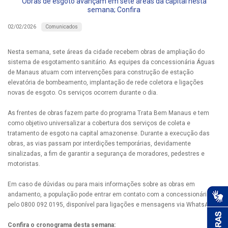
Obras de esgoto avançam em sete áreas da capital nesta
semana; Confira
Comunicados
02/02/2026
Nesta semana, sete áreas da cidade recebem obras de ampliação do
sistema de esgotamento sanitário. As equipes da concessionária Águas
de Manaus atuam com intervenções para construção de estação
elevatória de bombeamento, implantação de rede coletora e ligações
novas de esgoto. Os serviços ocorrem durante o dia.
As frentes de obras fazem parte do programa Trata Bem Manaus e tem
como objetivo universalizar a cobertura dos serviços de coleta e
tratamento de esgoto na capital amazonense. Durante a execução das
obras, as vias passam por interdições temporárias, devidamente
sinalizadas, a fim de garantir a segurança de moradores, pedestres e
motoristas.
Em caso de dúvidas ou para mais informações sobre as obras em
andamento, a população pode entrar em contato com a concessionária
pelo 0800 092 0195, disponível para ligações e mensagens via WhatsApp.
Confira o cronograma desta semana: