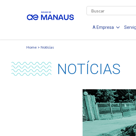
A Empresa
Servi
Home
Notícias
NOTÍCIAS