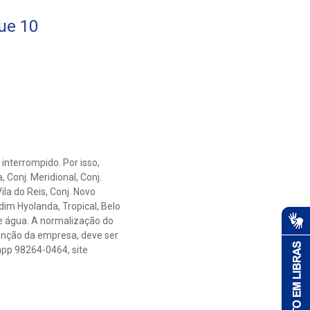
ue 10
interrompido. Por isso,
 Conj. Meridional, Conj.
Vila do Reis, Conj. Novo
dim Hyolanda, Tropical, Belo
e água. A normalização do
enção da empresa, deve ser
app 98264-0464, site