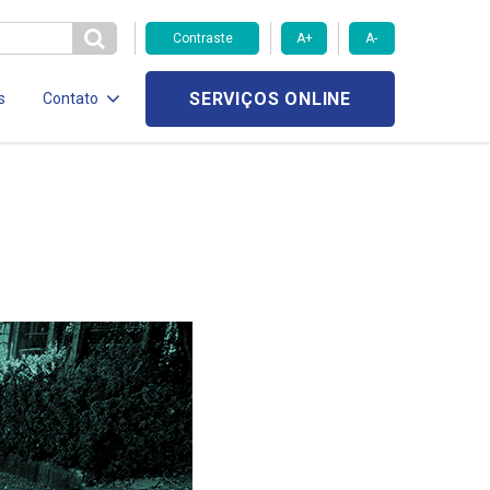
Contraste
A+
A-
SERVIÇOS ONLINE
s
Contato