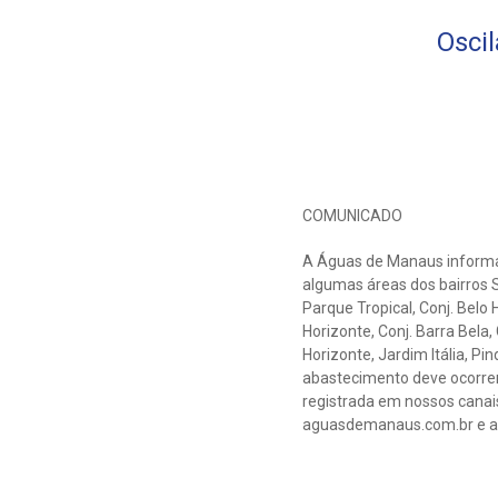
Osci
COMUNICADO
A Águas de Manaus informa q
algumas áreas dos bairros Sh
Parque Tropical, Conj. Belo H
Horizonte, Conj. Barra Bela
Horizonte, Jardim Itália, 
abastecimento deve ocorrer
registrada em nossos canai
aguasdemanaus.com.br e ap