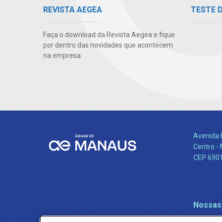
TESTE 
REVISTA AEGEA
Faça o download da Revista Aegea e fique
por dentro das novidades que acontecem
na empresa.
Avenida 
Centro -
CEP 690
Nossas