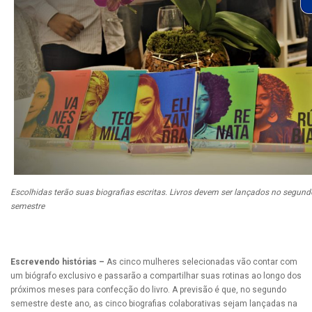
Escolhidas terão suas biografias escritas. Livros devem ser lançados no segund
semestre
Escrevendo histórias –
As cinco mulheres selecionadas vão contar com
um biógrafo exclusivo e passarão a compartilhar suas rotinas ao longo dos
próximos meses para confecção do livro. A previsão é que, no segundo
semestre deste ano, as cinco biografias colaborativas sejam lançadas na