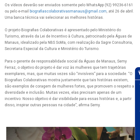
Os vídeos deverão ser enviados somente pelo WhatsApp (92) 99236-6161
ou pelo e-mail
biografiascolaborativasmanaus@gmail.com
, até 26 de abril.
Uma banca técnica vai selecionar as melhores histórias.
O projeto Biografias Colaborativas é apresentado pelo Ministério do
Turismo, através da Lei de Incentivo à Cultura, patrocinado pela Águas de
Manaus, idealizado pela NBS SoMa, com realização da Sagre Consultoria,
Secretaria Especial da Cultura e Ministério do Turismo.
Para o gerente de responsabilidade social da Águas de Manaus, Semy
Ferraz, o objetivo do projeto é dar voz às mulheres que tem trajetórias
exemplares, mas, que muitas vezes são “invisíveis” para a sociedade. “O
Biografias Colaborativas mostra justamente que tais histórias existem,
são exemplos de coragem de mulheres fortes, que promovem o respeito a
diversidade e inclusão. Muitas vezes, elas precisam apenas de um
incentivo. Nosso objetivo é dar visibilidade para essas histórias e, a partir
disso, inspirar outras pessoas na cidade”, afirma Semy.