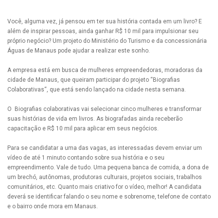
Você, alguma vez, já pensou em ter sua história contada em um livro? E
além de inspirar pessoas, ainda ganhar R$ 10 mil para impulsionar seu
próprio negócio? Um projeto do Ministério do Turismo e da concessionária
Águas de Manaus pode ajudar a realizar este sonho.
A empresa está em busca de mulheres empreendedoras, moradoras da
cidade de Manaus, que queiram participar do projeto “Biografias
Colaborativas“, que está sendo lançado na cidade nesta semana.
O Biografias colaborativas vai selecionar cinco mulheres e transformar
suas histórias de vida em livros. As biografadas ainda receberão
capacitação e R$ 10 mil para aplicar em seus negócios.
Para se candidatar a uma das vagas, as interessadas devem enviar um
vídeo de até 1 minuto contando sobre sua história e o seu
empreendimento. Vale de tudo. Uma pequena banca de comida, a dona de
um brechó, autônomas, produtoras culturais, projetos sociais, trabalhos
comunitários, etc. Quanto mais criativo for o vídeo, melhor! A candidata
deverá se identificar falando o seu nome e sobrenome, telefone de contato
e o bairro onde mora em Manaus.