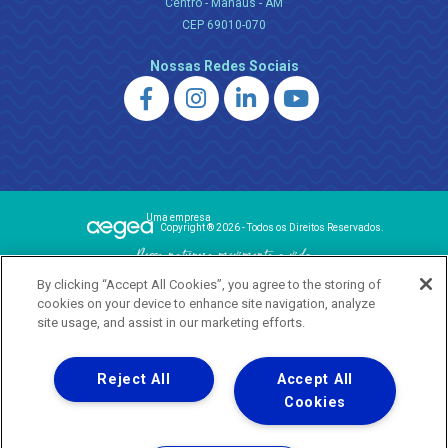
Centro - Manaus - AM
CEP 69010-070
Nossas Redes Sociais
Uma empresa
Copyright ® 2026 - Todos os Direitos Reservados.
Nossa natureza movimenta a vida
By clicking “Accept All Cookies”, you agree to the storing of
Termos Gerais de Uso de Sites e Aplicativos
cookies on your device to enhance site navigation, analyze
Política de Privacidade e Proteção de Dados
site usage, and assist in our marketing efforts.
Reject All
Accept All
Cookies