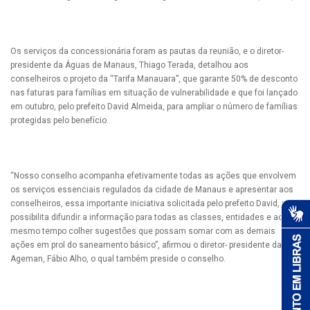
Os serviços da concessionária foram as pautas da reunião, e o diretor-
presidente da Águas de Manaus, Thiago Terada, detalhou aos
conselheiros o projeto da “Tarifa Manauara”, que garante 50% de desconto
nas faturas para famílias em situação de vulnerabilidade e que foi lançado
em outubro, pelo prefeito David Almeida, para ampliar o número de famílias
protegidas pelo benefício.
“Nosso conselho acompanha efetivamente todas as ações que envolvem
os serviços essenciais regulados da cidade de Manaus e apresentar aos
conselheiros, essa importante iniciativa solicitada pelo prefeito David, nos
possibilita difundir a informação para todas as classes, entidades e ao
mesmo tempo colher sugestões que possam somar com as demais
ações em prol do saneamento básico”, afirmou o diretor- presidente da
Ageman, Fábio Alho, o qual também preside o conselho.