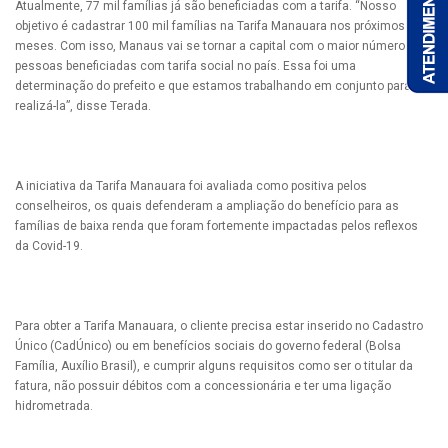
Atualmente, 77 mil famílias já são beneficiadas com a tarifa. “Nosso
objetivo é cadastrar 100 mil famílias na Tarifa Manauara nos próximos
meses. Com isso, Manaus vai se tornar a capital com o maior número de
pessoas beneficiadas com tarifa social no país. Essa foi uma
determinação do prefeito e que estamos trabalhando em conjunto para
realizá-la”, disse Terada.
A iniciativa da Tarifa Manauara foi avaliada como positiva pelos
conselheiros, os quais defenderam a ampliação do benefício para as
famílias de baixa renda que foram fortemente impactadas pelos reflexos
da Covid-19.
Para obter a Tarifa Manauara, o cliente precisa estar inserido no Cadastro
Único (CadÚnico) ou em benefícios sociais do governo federal (Bolsa
Família, Auxílio Brasil), e cumprir alguns requisitos como ser o titular da
fatura, não possuir débitos com a concessionária e ter uma ligação
hidrometrada.