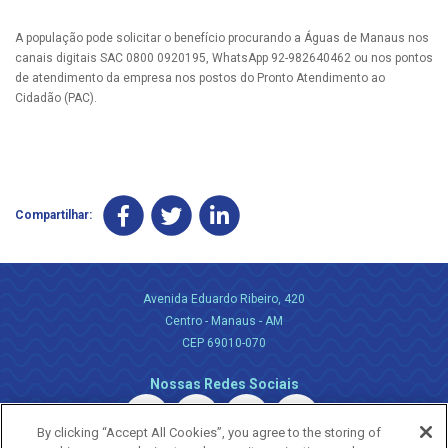
A população pode solicitar o benefício procurando a Águas de Manaus nos
canais digitais SAC 0800 0920195, WhatsApp 92-982640462 ou nos pontos
de atendimento da empresa nos postos do Pronto Atendimento ao
Cidadão (PAC).
Compartilhar:
Avenida Eduardo Ribeiro, 420
Centro - Manaus - AM
CEP 69010-070
Nossas Redes Sociais
By clicking “Accept All Cookies”, you agree to the storing of