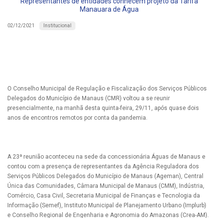
Representantes de entidades conhecem projeto da Tarifa
Manauara de Água
Institucional
02/12/2021
O Conselho Municipal de Regulação e Fiscalização dos Serviços Públicos
Delegados do Município de Manaus (CMR) voltou a se reunir
presencialmente, na manhã desta quinta-feira, 29/11, após quase dois
anos de encontros remotos por conta da pandemia.
A 23ª reunião aconteceu na sede da concessionária Águas de Manaus e
contou com a presença de representantes da Agência Reguladora dos
Serviços Públicos Delegados do Município de Manaus (Ageman), Central
Única das Comunidades, Câmara Municipal de Manaus (CMM), Indústria,
Comércio, Casa Civil, Secretaria Municipal de Finanças e Tecnologia da
Informação (Semef), Instituto Municipal de Planejamento Urbano (Implurb)
e Conselho Regional de Engenharia e Agronomia do Amazonas (Crea-AM).