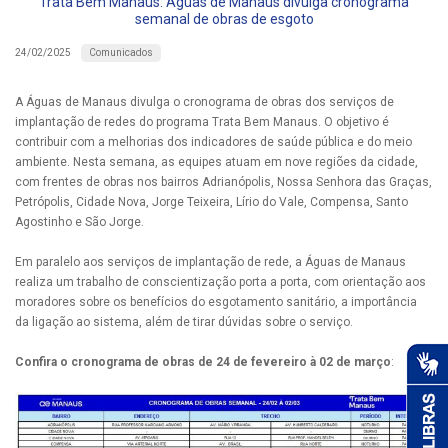
Trata Bem Manaus: Águas de Manaus divulga cronograma
semanal de obras de esgoto
Comunicados
24/02/2025
A Águas de Manaus divulga o cronograma de obras dos serviços de
implantação de redes do programa Trata Bem Manaus. O objetivo é
contribuir com a melhorias dos indicadores de saúde pública e do meio
ambiente. Nesta semana, as equipes atuam em nove regiões da cidade,
com frentes de obras nos bairros Adrianópolis, Nossa Senhora das Graças,
Petrópolis, Cidade Nova, Jorge Teixeira, Lírio do Vale, Compensa, Santo
Agostinho e São Jorge.
Em paralelo aos serviços de implantação de rede, a Águas de Manaus
realiza um trabalho de conscientização porta a porta, com orientação aos
moradores sobre os benefícios do esgotamento sanitário, a importância
da ligação ao sistema, além de tirar dúvidas sobre o serviço.
Confira o cronograma de obras de 24 de fevereiro à 02 de março
: