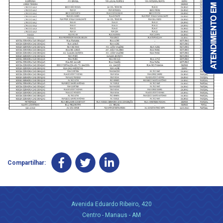
Compartilhar:
Avenida Eduardo Ribeiro, 420
Centro - Manaus - AM