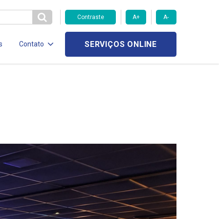
Contraste
A+
A-
SERVIÇOS ONLINE
s
Contato