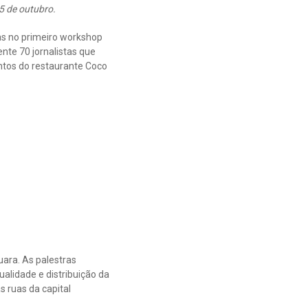
5 de outubro.
s no primeiro workshop
te 70 jornalistas que
ntos do restaurante Coco
ara. As palestras
alidade e distribuição da
 ruas da capital