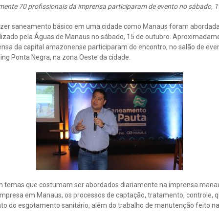
nte 70 profissionais da imprensa participaram de evento no sábado, 1
 fazer saneamento básico em uma cidade como Manaus foram abordada
izado pela Águas de Manaus no sábado, 15 de outubro. Aproximadamen
nsa da capital amazonense participaram do encontro, no salão de eve
ing Ponta Negra, na zona Oeste da cidade.
em temas que costumam ser abordados diariamente na imprensa manau
empresa em Manaus, os processos de captação, tratamento, controle, qu
to do esgotamento sanitário, além do trabalho de manutenção feito nas