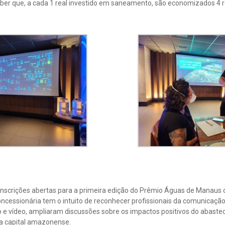
saber que, a cada 1 real investido em saneamento, são economizados 4 
inscrições abertas para a primeira edição do Prêmio Águas de Manaus 
ncessionária tem o intuito de reconhecer profissionais da comunicação
o e vídeo, ampliaram discussões sobre os impactos positivos do abaste
a capital amazonense.