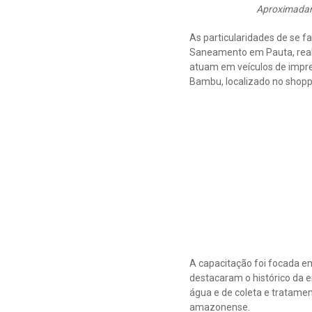
Aproximadame
As particularidades de se
Saneamento em Pauta, real
atuam em veículos de impre
Bambu, localizado no shopp
A capacitação foi focada 
destacaram o histórico da 
água e de coleta e tratamen
amazonense.