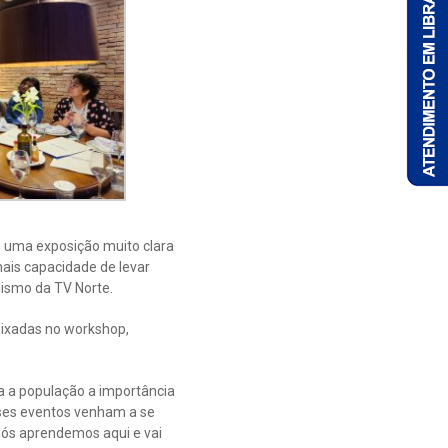
ez uma exposição muito clara
ais capacidade de levar
lismo da TV Norte.
eixadas no workshop,
a a população a importância
sses eventos venham a se
 nós aprendemos aqui e vai