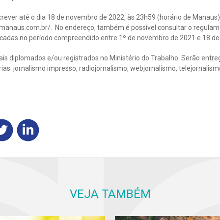
crever até o dia 18 de novembro de 2022, às 23h59 (horário de Manaus),
anaus.com.br/. No endereço, também é possível consultar o regulam
icadas no período compreendido entre 1º de novembro de 2021 e 18 d
ais diplomados e/ou registrados no Ministério do Trabalho. Serão entr
ias: jornalismo impresso, radiojornalismo, webjornalismo, telejornalism
VEJA TAMBÉM