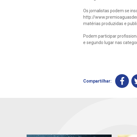
Os jornalistas podem se ins
http://www.premioaguasdem
matérias produzidas e publ
Podem participar profission
e segundo lugar nas categor
Compartilhar: