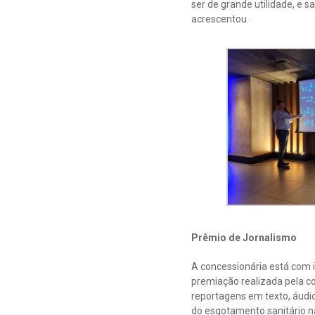
ser de grande utilidade, e 
acrescentou.
Prêmio de Jornalismo
A concessionária está com 
premiação realizada pela co
reportagens em texto, áudi
do esgotamento sanitário n