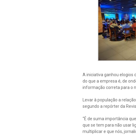
A iniciativa ganhou elogios
do que a empresa é, de ond
informação correta para o n
Levar à população a relaçã
segundo a repórter da Revi
“É de suma importância que 
que se tem para não usar li
multiplicar e que nós, jorn