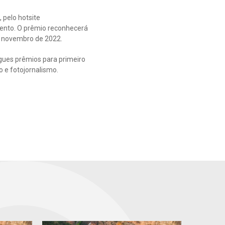
 pelo hotsite
ento. O prêmio reconhecerá
e novembro de 2022.
egues prêmios para primeiro
o e fotojornalismo.