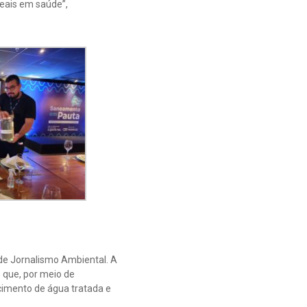
reais em saúde”,
de Jornalismo Ambiental. A
 que, por meio de
cimento de água tratada e