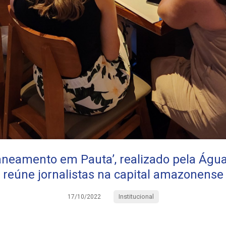
neamento em Pauta’, realizado pela Águ
reúne jornalistas na capital amazonense
Institucional
17/10/2022