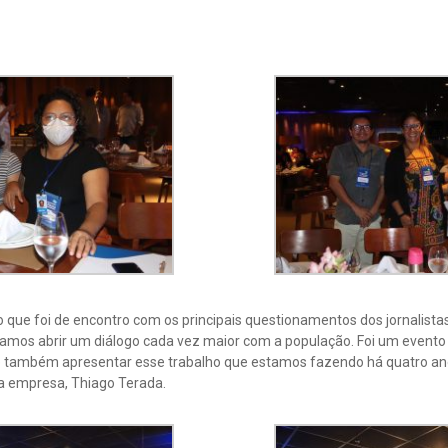
ue foi de encontro com os principais questionamentos dos jornalistas.
mos abrir um diálogo cada vez maior com a população. Foi um evento
e também apresentar esse trabalho que estamos fazendo há quatro an
da empresa, Thiago Terada.