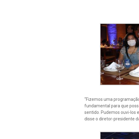
“Fizemos uma programação q
fundamental para que possa
sentido. Pudemos ouvi-los 
disse o diretor-presidente 