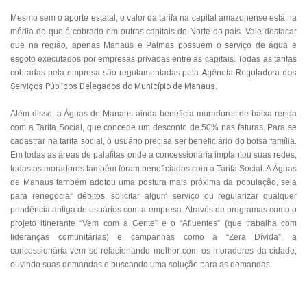
Mesmo sem o aporte estatal, o valor da tarifa na capital amazonense está na
média do que é cobrado em outras capitais do Norte do país. Vale destacar
que na região, apenas Manaus e Palmas possuem o serviço de água e
esgoto executados por empresas privadas entre as capitais. Todas as tarifas
cobradas pela empresa são regulamentadas pela
Agência Reguladora dos
Serviços Públicos Delegados do Município de Manaus
.
Além disso, a Águas de Manaus ainda beneficia moradores de baixa renda
com a Tarifa Social, que concede um desconto de 50% nas faturas. Para se
cadastrar na tarifa social, o usuário precisa ser beneficiário do bolsa família.
Em todas as áreas de palafitas onde a concessionária implantou suas redes,
todas os moradores também foram beneficiados com a Tarifa Social. A Águas
de Manaus também adotou uma postura mais próxima da população, seja
para renegociar débitos, solicitar algum serviço ou regularizar qualquer
pendência antiga de usuários com a empresa. Através de programas como o
projeto itinerante “Vem com a Gente” e o “Afluentes” (que trabalha com
lideranças comunitárias) e campanhas como a “Zera Dívida”, a
concessionária vem se relacionando melhor com os moradores da cidade,
ouvindo suas demandas e buscando uma solução para as demandas.