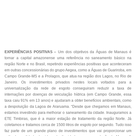
EXPERIÊNCIAS POSITIVAS –
Um dos objetivos da Águas de Manaus é
tornar a capital amazonense uma referência no saneamento básico na
região Norte e no Brasil, repetindo experiências positivas que aconteceram
em outras concessionárias do grupo Aegea, como a Águas de Guariroba, em
Campo Grande-MS e a Prolagos, que atua na região dos Lagos, no Rio de
Janeiro. Os investimentos privados nestes locais voltados para a
universalização da rede de esgoto conseguiram reduzir a taxa de
internações por doenças de veiculação hídrica (em Campo Grande, essa
taxa caiu 91% em 13 anos) e ajudaram a obter benefícios ambientais, como
a despoluição da Lagoa de Araruama. “Desde que chegamos em Manaus,
estamos investindo para melhorar o saneamento da cidade. Inauguramos a
ETE Timbiras, que é a maior estação de tratamento da região Norte. Já
coletamos e tratamos cerca de 1500 litros de esgoto por segundo. Tudo isso
faz parte de um grande plano de investimentos que vai proporcionar um