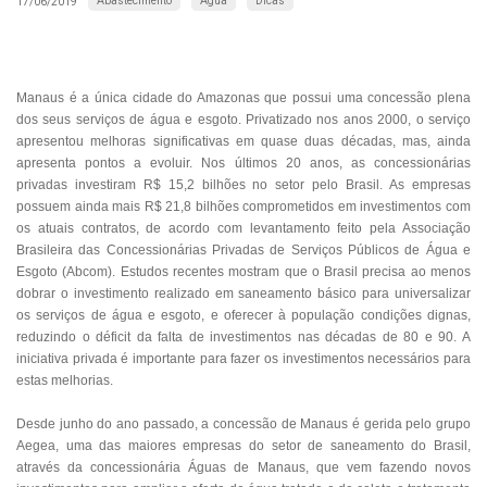
Abastecimento
Água
Dicas
17/06/2019
Manaus é a única cidade do Amazonas que possui uma concessão plena
dos seus serviços de água e esgoto. Privatizado nos anos 2000, o serviço
apresentou melhoras significativas em quase duas décadas, mas, ainda
apresenta pontos a evoluir. Nos últimos 20 anos, as concessionárias
privadas investiram R$ 15,2 bilhões no setor pelo Brasil. As empresas
possuem ainda mais R$ 21,8 bilhões comprometidos em investimentos com
os atuais contratos, de acordo com levantamento feito pela Associação
Brasileira das Concessionárias Privadas de Serviços Públicos de Água e
Esgoto (Abcom). Estudos recentes mostram que o Brasil precisa ao menos
dobrar o investimento realizado em saneamento básico para universalizar
os serviços de água e esgoto, e oferecer à população condições dignas,
reduzindo o déficit da falta de investimentos nas décadas de 80 e 90. A
iniciativa privada é importante para fazer os investimentos necessários para
estas melhorias.
Desde junho do ano passado, a concessão de Manaus é gerida pelo grupo
Aegea, uma das maiores empresas do setor de saneamento do Brasil,
através da concessionária Águas de Manaus, que vem fazendo novos