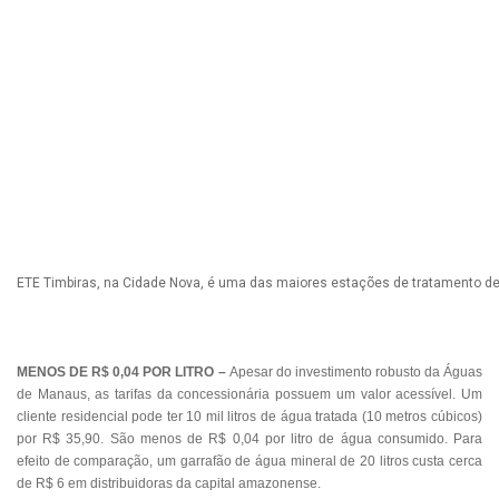
ETE Timbiras, na Cidade Nova, é uma das maiores estações de tratamento de
MENOS DE R$ 0,04 POR LITRO –
Apesar do investimento robusto da Águas
de Manaus, as tarifas da concessionária possuem um valor acessível. Um
cliente residencial pode ter 10 mil litros de água tratada (10 metros cúbicos)
por R$ 35,90. São menos de R$ 0,04 por litro de água consumido. Para
efeito de comparação, um garrafão de água mineral de 20 litros custa cerca
de R$ 6 em distribuidoras da capital amazonense.