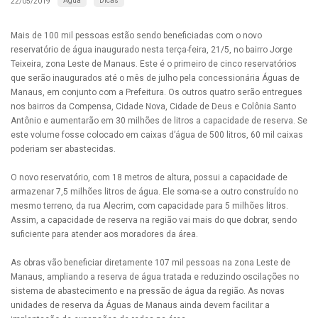
Água
Dicas
22/05/2019
Mais de 100 mil pessoas estão sendo beneficiadas com o novo
reservatório de água inaugurado nesta terça-feira, 21/5, no bairro Jorge
Teixeira, zona Leste de Manaus. Este é o primeiro de cinco reservatórios
que serão inaugurados até o mês de julho pela concessionária Águas de
Manaus, em conjunto com a Prefeitura. Os outros quatro serão entregues
nos bairros da Compensa, Cidade Nova, Cidade de Deus e Colônia Santo
Antônio e aumentarão em 30 milhões de litros a capacidade de reserva. Se
este volume fosse colocado em caixas d’água de 500 litros, 60 mil caixas
poderiam ser abastecidas.
O novo reservatório, com 18 metros de altura, possui a capacidade de
armazenar 7,5 milhões litros de água. Ele soma-se a outro construído no
mesmo terreno, da rua Alecrim, com capacidade para 5 milhões litros.
Assim, a capacidade de reserva na região vai mais do que dobrar, sendo
suficiente para atender aos moradores da área.
As obras vão beneficiar diretamente 107 mil pessoas na zona Leste de
Manaus, ampliando a reserva de água tratada e reduzindo oscilações no
sistema de abastecimento e na pressão de água da região. As novas
unidades de reserva da Águas de Manaus ainda devem facilitar a