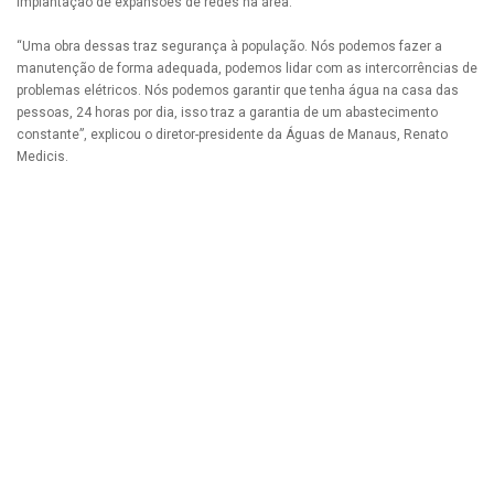
implantação de expansões de redes na área.
“Uma obra dessas traz segurança à população. Nós podemos fazer a
manutenção de forma adequada, podemos lidar com as intercorrências de
problemas elétricos. Nós podemos garantir que tenha água na casa das
pessoas, 24 horas por dia, isso traz a garantia de um abastecimento
constante”, explicou o diretor-presidente da Águas de Manaus, Renato
Medicis.