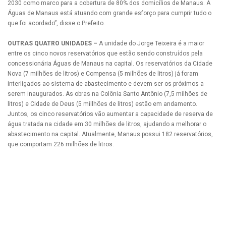
2030 como marco para a cobertura de 80% dos domicílios de Manaus. A
Águas de Manaus está atuando com grande esforço para cumprir tudo o
que foi acordado”, disse o Prefeito.
OUTRAS QUATRO UNIDADES –
A unidade do Jorge Teixeira é a maior
entre os cinco novos reservatórios que estão sendo construídos pela
concessionária Águas de Manaus na capital. Os reservatórios da Cidade
Nova (7 milhões de litros) e Compensa (5 milhões de litros) já foram
interligados ao sistema de abastecimento e devem ser os próximos a
serem inaugurados. As obras na Colônia Santo Antônio (7,5 milhões de
litros) e Cidade de Deus (5 millhões de litros) estão em andamento.
Juntos, os cinco reservatórios vão aumentar a capacidade de reserva de
água tratada na cidade em 30 milhões de litros, ajudando a melhorar o
abastecimento na capital. Atualmente, Manaus possui 182 reservatórios,
que comportam 226 milhões de litros.