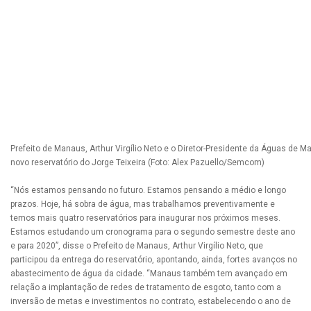
Prefeito de Manaus, Arthur Virgílio Neto e o Diretor-Presidente da Águas de 
novo reservatório do Jorge Teixeira (Foto: Alex Pazuello/Semcom)
“Nós estamos pensando no futuro. Estamos pensando a médio e longo
prazos. Hoje, há sobra de água, mas trabalhamos preventivamente e
temos mais quatro reservatórios para inaugurar nos próximos meses.
Estamos estudando um cronograma para o segundo semestre deste ano
e para 2020”, disse o Prefeito de Manaus, Arthur Virgílio Neto, que
participou da entrega do reservatório, apontando, ainda, fortes avanços no
abastecimento de água da cidade. “Manaus também tem avançado em
relação a implantação de redes de tratamento de esgoto, tanto com a
inversão de metas e investimentos no contrato, estabelecendo o ano de