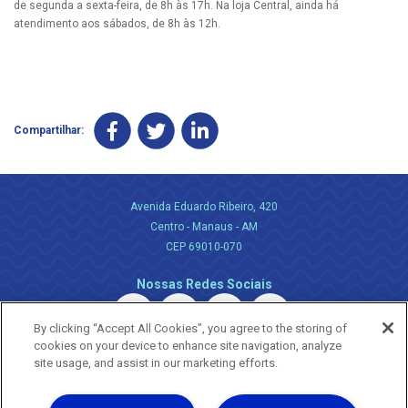
de segunda a sexta-feira, de 8h às 17h. Na loja Central, ainda há
atendimento aos sábados, de 8h às 12h.
Compartilhar:
Avenida Eduardo Ribeiro, 420
Centro - Manaus - AM
CEP 69010-070
Nossas Redes Sociais
By clicking “Accept All Cookies”, you agree to the storing of
cookies on your device to enhance site navigation, analyze
site usage, and assist in our marketing efforts.