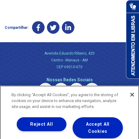
Compartilhar:
Avenida Eduardo Ribeiro, 420
Centro - Manaus - AM
CEP 69010-070
Nossas Redes Sociais
By clicking “Accept All Cookies”, you agree to the storing of
cookies on your device to enhance site navigation, analyze
site usage, and assist in our marketing efforts.
Reject All
Accept All
Uma empresa
Copyright ® 2026 - Todos os Direitos Reservados.
Cookies
Nossa natureza movimenta a vida