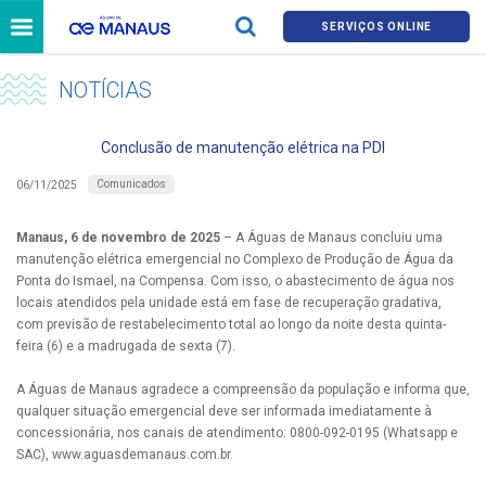
SERVIÇOS ONLINE
NOTÍCIAS
Conclusão de manutenção elétrica na PDI
Comunicados
06/11/2025
Manaus, 6 de novembro de 2025
– A Águas de Manaus concluiu uma
manutenção elétrica emergencial no Complexo de Produção de Água da
Ponta do Ismael, na Compensa. Com isso, o abastecimento de água nos
locais atendidos pela unidade está em fase de recuperação gradativa,
com previsão de restabelecimento total ao longo da noite desta quinta-
feira (6) e a madrugada de sexta (7).
A Águas de Manaus agradece a compreensão da população e informa que,
qualquer situação emergencial deve ser informada imediatamente à
concessionária, nos canais de atendimento: 0800-092-0195 (Whatsapp e
SAC), www.aguasdemanaus.com.br.