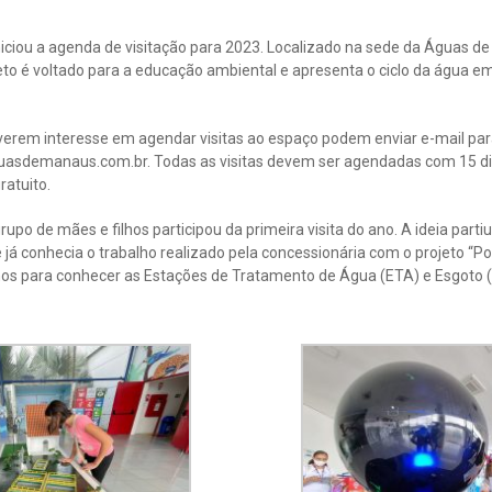
niciou a agenda de visitação para 2023. Localizado na sede da Águas 
ojeto é voltado para a educação ambiental e apresenta o ciclo da água
tiverem interesse em agendar visitas ao espaço podem enviar e-mail pa
guasdemanaus.com.br
. Todas as visitas devem ser agendadas com 15 d
ratuito.
rupo de mães e filhos participou da primeira visita do ano. A ideia part
 já conhecia o trabalho realizado pela concessionária com o projeto “Po
anos para conhecer as Estações de Tratamento de Água (ETA) e Esgoto 