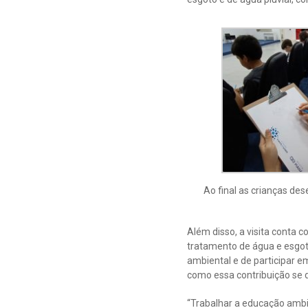
Ao final as crianças d
Além disso, a visita conta
tratamento de água e esgot
ambiental e de participar e
como essa contribuição se dá
“Trabalhar a educação ambi