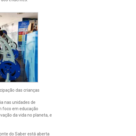
icipação das crianças
ia nas unidades de
om foco em educação
vação da vida no planeta, e
onte do Saber está aberta