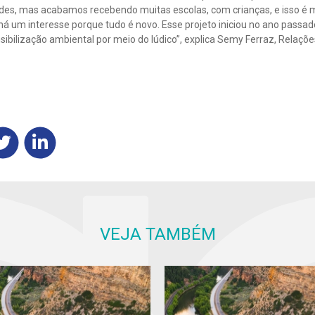
des, mas acabamos recebendo muitas escolas, com crianças, e isso é mu
á um interesse porque tudo é novo. Esse projeto iniciou no ano passad
sibilização ambiental por meio do lúdico”, explica Semy Ferraz, Relaçõe
VEJA TAMBÉM