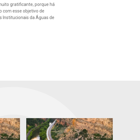
ito gratificante, porque há
o com esse objetivo de
s Institucionais da Águas de