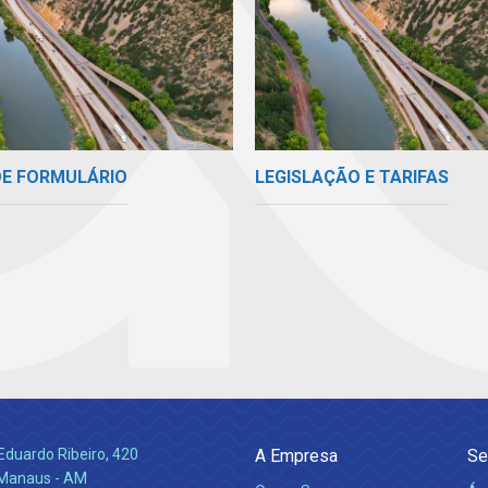
DE FORMULÁRIO
LEGISLAÇÃO E TARIFAS
Eduardo Ribeiro, 420
A Empresa
Se
 Manaus - AM