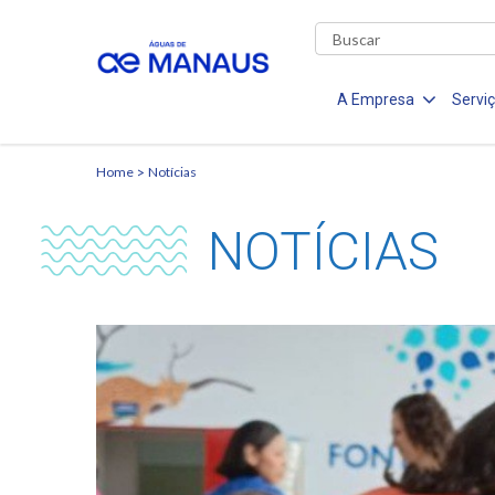
A Empresa
Servi
Home
Notícias
NOTÍCIAS