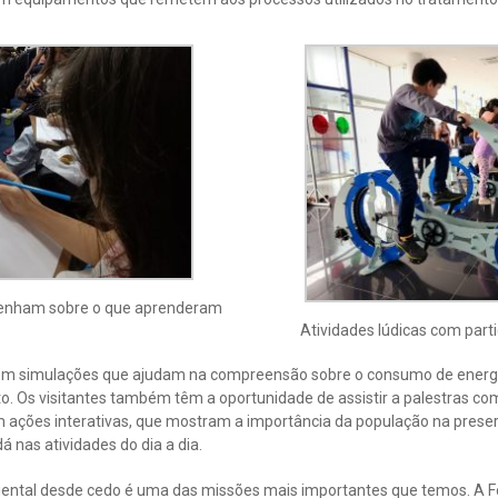
esenham sobre o que aprenderam
Atividades lúdicas com part
 com simulações que ajudam na compreensão sobre o consumo de energ
o. Os visitantes também têm a oportunidade de assistir a palestras c
m ações interativas, que mostram a importância da população na preser
 nas atividades do dia a dia.
ental desde cedo é uma das missões mais importantes que temos. A F