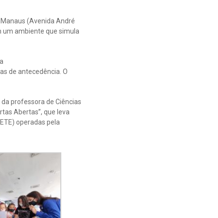
de Manaus (Avenida André
 em um ambiente que simula
ra
ias de antecedência. O
iu da professora de Ciências
rtas Abertas”, que leva
(ETE) operadas pela