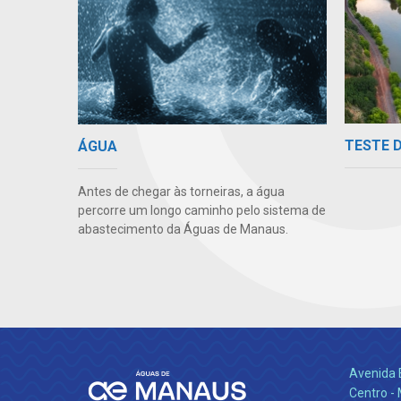
TESTE 
ÁGUA
Antes de chegar às torneiras, a água
percorre um longo caminho pelo sistema de
abastecimento da Águas de Manaus.
Avenida 
Centro -