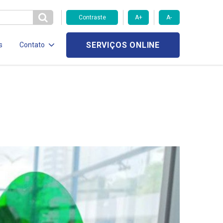
Contraste
A+
A-
SERVIÇOS ONLINE
s
Contato