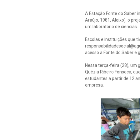
A Estação Fonte do Saber i
Araújo, 1981, Aleixo), o pr
um laboratório de ciências.
Escolas e instituições que 
responsabilidadesocial@a
acesso à Fonte do Saber é g
Nessa terça-feira (28), um g
Quézia Ribeiro Fonseca, que
estudantes a partir de 12 
empresa.