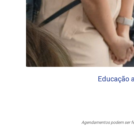
Educação a
Agendamentos podem ser feit