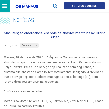
SERVIÇOS ONLINE
NOTÍCIAS
Manutenção emergencial em rede de abastecimento na av. Hilário
Gurjão
Comunicados
09/05/2026
Manaus, 09 de maio de 2026
– A Águas de Manaus informa que está
atuando no reparo de um vazamento na avenida Hilário Gurjão, no bairro
Jorge Teixeira. Para que o serviço seja realizado com segurança, o
sistema que abastece a área foi temporariamente desligado. A previsão é
que o serviço seja concluído na madrugada deste domingo (10), com
retorno do abastecimento, na sequência.
Confira as áreas impactadas:
Monte Sião, Jorge Teixeira I, II, III, IV, Bairro Novo, Viver Melhor III – (Cidade
de Deus), Valparaiso, Prourbis.