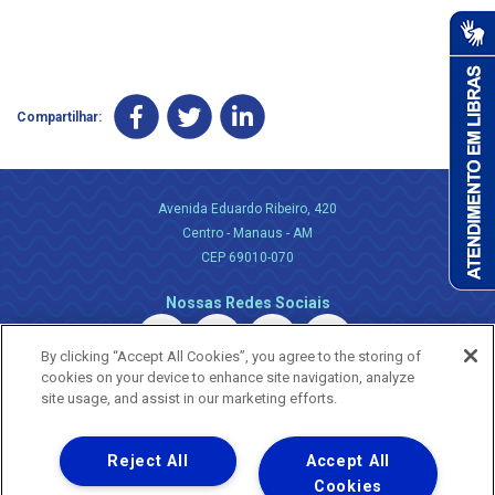
Compartilhar:
Avenida Eduardo Ribeiro, 420
Centro - Manaus - AM
CEP 69010-070
Nossas Redes Sociais
By clicking “Accept All Cookies”, you agree to the storing of
cookies on your device to enhance site navigation, analyze
site usage, and assist in our marketing efforts.
Reject All
Accept All
Uma empresa
Copyright ® 2026 - Todos os Direitos Reservados.
Cookies