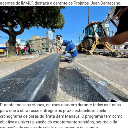
agentes do IMMU”, destaca o gerente de Projetos, Jean Damaceno.
Durante todas as etapas, equipes atuaram durante todos os turnos
para que a obra fosse entregue no prazo estabelecido pelo
cronograma de obras do Trata Bem Manaus. O programa tem como
objetivo a universalização do esgotamento sanitário, por meio da
expansão do serviço de coleta e tratamento de esgoto.