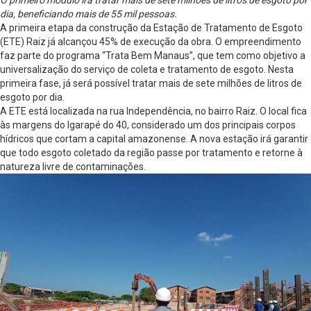
dia, beneficiando mais de 55 mil pessoas.
A primeira etapa da construção da Estação de Tratamento de Esgoto
(ETE) Raiz já alcançou 45% de execução da obra. O empreendimento
faz parte do programa “Trata Bem Manaus”, que tem como objetivo a
universalização do serviço de coleta e tratamento de esgoto. Nesta
primeira fase, já será possível tratar mais de sete milhões de litros de
esgoto por dia.
A ETE está localizada na rua Independência, no bairro Raiz. O local fica
às margens do Igarapé do 40, considerado um dos principais corpos
hídricos que cortam a capital amazonense. A nova estação irá garantir
que todo esgoto coletado da região passe por tratamento e retorne à
natureza livre de contaminações.