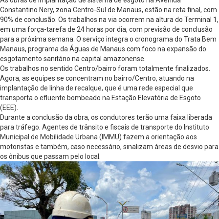
Constantino Nery, zona Centro-Sul de Manaus, estão na reta final, com
90% de conclusão. Os trabalhos na via ocorrem na altura do Terminal 1,
em uma força-tarefa de 24 horas por dia, com previsão de conclusão
para a próxima semana. O serviço integra o cronograma do Trata Bem
Manaus, programa da Águas de Manaus com foco na expansão do
esgotamento sanitário na capital amazonense.
Os trabalhos no sentido Centro/bairro foram totalmente finalizados.
Agora, as equipes se concentram no bairro/Centro, atuando na
implantação de linha de recalque, que é uma rede especial que
transporta o efluente bombeado na Estação Elevatória de Esgoto
(EEE).
Durante a conclusão da obra, os condutores terão uma faixa liberada
para tráfego. Agentes de trânsito e fiscais de transporte do Instituto
Municipal de Mobilidade Urbana (IMMU) fazem a orientação aos
motoristas e também, caso necessário, sinalizam áreas de desvio para
os ônibus que passam pelo local.