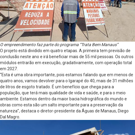
O empreendimento faz parte do programa “Trata Bem Manaus”
O projeto está dividido em quatro etapas. A primeira tem previsão de
conclusão neste ano e irá beneficiar mais de 55 mil pessoas. Os outros
módulos entrarão em execução, gradativamente, com operação total
em 2027.
“Esta é uma obra importante, pois estamos falando que em menos de
quatro anos, vamos devolver para o Igarapé do 40, mais de 31 milhões
de litros de esgoto tratado. É um benefício que chega para a
população, que terá mais qualidade de vida e saúde, e para o meio
ambiente. Estamos dentro da maior bacia hidrográfica do mundo e
obras como esta são um salto importante para a preservação da
natureza”, destaca o diretor-presidente da Águas de Manaus, Diego
Dal Magro.