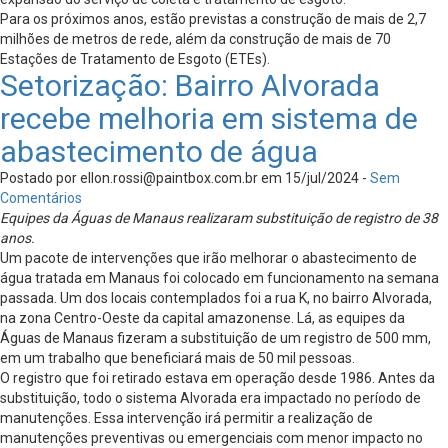
Para os próximos anos, estão previstas a construção de mais de 2,7
milhões de metros de rede, além da construção de mais de 70
Estações de Tratamento de Esgoto (ETEs).
Setorização: Bairro Alvorada
recebe melhoria em sistema de
abastecimento de água
Postado por
ellon.rossi@paintbox.com.br
em 15/jul/2024 -
Sem
Comentários
Equipes da Águas de Manaus realizaram substituição de registro de 38
anos.
Um pacote de intervenções que irão melhorar o abastecimento de
água tratada em Manaus foi colocado em funcionamento na semana
passada. Um dos locais contemplados foi a rua K, no bairro Alvorada,
na zona Centro-Oeste da capital amazonense. Lá, as equipes da
Águas de Manaus fizeram a substituição de um registro de 500 mm,
em um trabalho que beneficiará mais de 50 mil pessoas.
O registro que foi retirado estava em operação desde 1986. Antes da
substituição, todo o sistema Alvorada era impactado no período de
manutenções. Essa intervenção irá permitir a realização de
manutenções preventivas ou emergenciais com menor impacto no