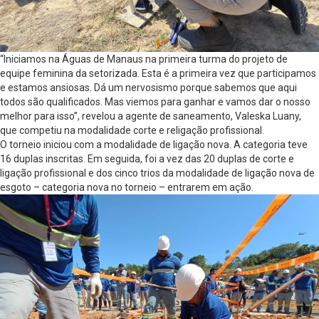
“Iniciamos na Águas de Manaus na primeira turma do projeto de
equipe feminina da setorizada. Esta é a primeira vez que participamos
e estamos ansiosas. Dá um nervosismo porque sabemos que aqui
todos são qualificados. Mas viemos para ganhar e vamos dar o nosso
melhor para isso”, revelou a agente de saneamento, Valeska Luany,
que competiu na modalidade corte e religação profissional.
O torneio iniciou com a modalidade de ligação nova. A categoria teve
16 duplas inscritas. Em seguida, foi a vez das 20 duplas de corte e
ligação profissional e dos cinco trios da modalidade de ligação nova de
esgoto – categoria nova no torneio – entrarem em ação.