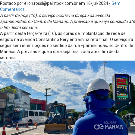
Postado por
ellon.rossi@paintbox.com.br
em 16/jul/2024 -
Sem
Comentários
A partir de hoje (16), o serviço ocorre na direção da avenida
Epaminondas, no Centro de Manaus. A previsão é que seja concluído até
o fim desta semana.
A partir desta terça-feira (16), as obras de implantação de rede de
esgoto na avenida Constantino Nery entram na reta final. O serviço irá
seguir sem interrupções no sentido da rua Epaminondas, no Centro de
Manaus. A previsão é que a obra seja finalizada até o fim desta
semana.