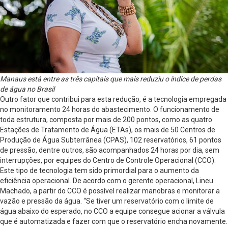
Manaus está entre as três capitais que mais reduziu o índice de perdas
de água no Brasil
Outro fator que contribui para esta redução, é a tecnologia empregada
no monitoramento 24 horas do abastecimento. O funcionamento de
toda estrutura, composta por mais de 200 pontos, como as quatro
Estações de Tratamento de Água (ETAs), os mais de 50 Centros de
Produção de Água Subterrânea (CPAS), 102 reservatórios, 61 pontos
de pressão, dentre outros, são acompanhados 24 horas por dia, sem
interrupções, por equipes do Centro de Controle Operacional (CCO).
Este tipo de tecnologia tem sido primordial para o aumento da
eficiência operacional. De acordo com o gerente operacional, Lineu
Machado, a partir do CCO é possível realizar manobras e monitorar a
vazão e pressão da água. “Se tiver um reservatório com o limite de
água abaixo do esperado, no CCO a equipe consegue acionar a válvula
que é automatizada e fazer com que o reservatório encha novamente.