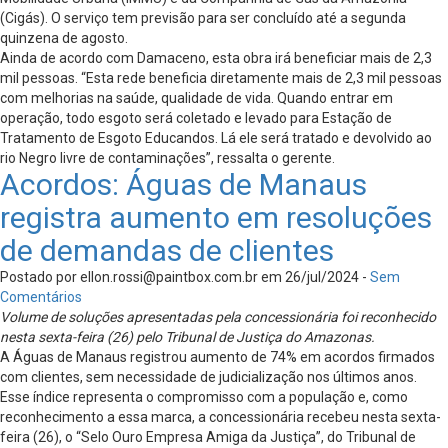
(Cigás). O serviço tem previsão para ser concluído até a segunda
quinzena de agosto.
Ainda de acordo com Damaceno, esta obra irá beneficiar mais de 2,3
mil pessoas. “Esta rede beneficia diretamente mais de 2,3 mil pessoas
com melhorias na saúde, qualidade de vida. Quando entrar em
operação, todo esgoto será coletado e levado para Estação de
Tratamento de Esgoto Educandos. Lá ele será tratado e devolvido ao
rio Negro livre de contaminações”, ressalta o gerente.
Acordos: Águas de Manaus
registra aumento em resoluções
de demandas de clientes
Postado por
ellon.rossi@paintbox.com.br
em 26/jul/2024 -
Sem
Comentários
Volume de soluções apresentadas pela concessionária foi reconhecido
nesta sexta-feira (26) pelo Tribunal de Justiça do Amazonas.
A Águas de Manaus registrou aumento de 74% em acordos firmados
com clientes, sem necessidade de judicialização nos últimos anos.
Esse índice representa o compromisso com a população e, como
reconhecimento a essa marca, a concessionária recebeu nesta sexta-
feira (26), o “Selo Ouro Empresa Amiga da Justiça”, do Tribunal de