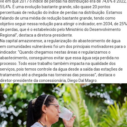
vê em que 2017 o índice de perdas na distribuição era de 74,6% e 2022,
55,4%. É uma evolução bastante grande, são quase 20 pontos
percentuais de redução do índice de perdas na distribuição. Estamos
falando de uma média de redução bastante grande, tendo como
objetivo seguir nessa redução para atingir o indicador, em 2034, de 25%
de perdas, que é o estabelecido pelo Ministério do Desenvolvimento
Regional”, destaca a diretora-presidente.
Na capital amazonense, a regularização do abastecimento de água
em comunidades vulneráveis foi um dos principais motivadores para o
indicador. “Quando chegamos nestas áreas e regularizamos o
abastecimento, conseguimos evitar que essa água seja perdida no
processo. Todo esse trabalho também impacta na qualidade dos
serviços, pois temos controle da água desde a saída das estações de
tratamento até a chegada nas torneiras das pessoas”, destaca o
diretor-presidente da concessionária, Diego Dal Magro.