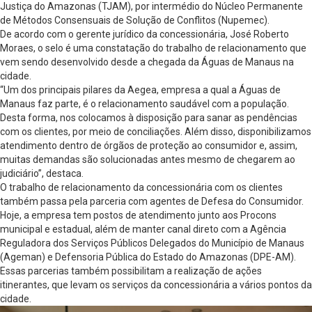
Justiça do Amazonas (TJAM), por intermédio do Núcleo Permanente
de Métodos Consensuais de Solução de Conflitos (Nupemec).
De acordo com o gerente jurídico da concessionária, José Roberto
Moraes, o selo é uma constatação do trabalho de relacionamento que
vem sendo desenvolvido desde a chegada da Águas de Manaus na
cidade.
“Um dos principais pilares da Aegea, empresa a qual a Águas de
Manaus faz parte, é o relacionamento saudável com a população.
Desta forma, nos colocamos à disposição para sanar as pendências
com os clientes, por meio de conciliações. Além disso, disponibilizamos
atendimento dentro de órgãos de proteção ao consumidor e, assim,
muitas demandas são solucionadas antes mesmo de chegarem ao
judiciário”, destaca.
O trabalho de relacionamento da concessionária com os clientes
também passa pela parceria com agentes de Defesa do Consumidor.
Hoje, a empresa tem postos de atendimento junto aos Procons
municipal e estadual, além de manter canal direto com a Agência
Reguladora dos Serviços Públicos Delegados do Município de Manaus
(Ageman) e Defensoria Pública do Estado do Amazonas (DPE-AM).
Essas parcerias também possibilitam a realização de ações
itinerantes, que levam os serviços da concessionária a vários pontos da
cidade.