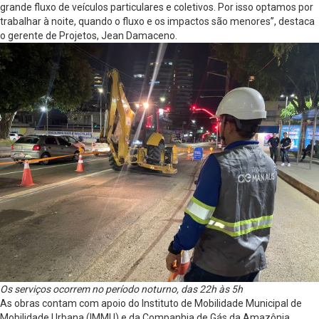
grande fluxo de veículos particulares e coletivos. Por isso optamos por
trabalhar à noite, quando o fluxo e os impactos são menores”, destaca
o gerente de Projetos, Jean Damaceno.
Os serviços ocorrem no período noturno, das 22h às 5h
As obras contam com apoio do Instituto de Mobilidade Municipal de
Mobilidade Urbana (IMMU) e da Companhia de Gás da Amazônia