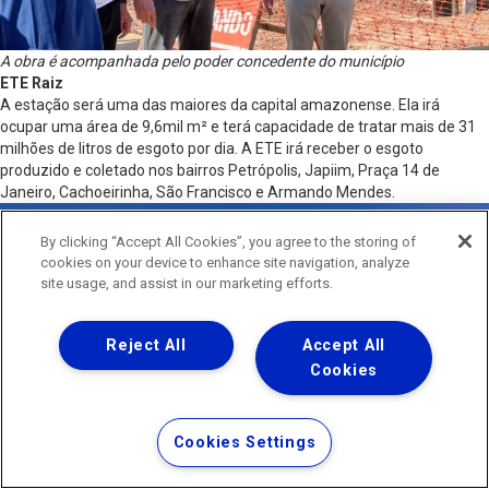
A obra é acompanhada pelo poder concedente do município
ETE Raiz
A estação será uma das maiores da capital amazonense. Ela irá
ocupar uma área de 9,6mil m² e terá capacidade de tratar mais de 31
milhões de litros de esgoto por dia. A ETE irá receber o esgoto
produzido e coletado nos bairros Petrópolis, Japiim, Praça 14 de
Janeiro, Cachoeirinha, São Francisco e Armando Mendes.
By clicking “Accept All Cookies”, you agree to the storing of
cookies on your device to enhance site navigation, analyze
site usage, and assist in our marketing efforts.
Reject All
Accept All
Cookies
Cookies Settings