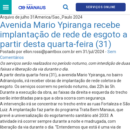
SERVIÇOS ONLINE
Arquivo de julho 31America/Sao_Paulo 2024
Avenida Mario Ypiranga recebe
implantação de rede de esgoto a
partir desta quarta-feira (31)
Postado por
ellon.rossi@paintbox.com.br
em 31/jul/2024 -
Sem
Comentários
Os serviços serão realizados no período noturno, com interdição de duas
faixas e liberação da via durante o dia.
A partir desta quarta-feira (31), a avenida Mario Ypiranga, no bairro
Adrianópolis, irá receber obras de implantação de rede coletora de
esgoto. Os serviços ocorrem no período noturno, das 22h às 5h.
Durante a execução da obra, as faixas da direita e esquerda do trecho
serão interditadas para que a obra ocorra com segurança.
A intervenção irá se concentrar no trecho entre as ruas Fortaleza e São
Luiz. A implantação faz parte do programa Trata Bem Manaus, que
prevê a universalização do esgotamento sanitário até 2033. A
atividade irá ocorrer sempre durante a noite e madrugada, com
liberação da via durante o dia. “Entendemos que está é uma via de