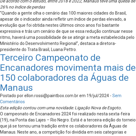
De acordo com o estudo, entre 2018 e 2022, Manaus teve uma queda de
26% no índice de perdas
“Quando a gente olha o cenário das 100 maiores cidades do Brasil,
apesar de o indicador ainda refletir um índice de perdas elevado, a
evolução que foi obtida nestes últimos cinco anos foi bastante
expressiva e trás um cenário de que se essa redução continuar nesse
ritmo, haverá uma possibilidade de se atingir a meta estabelecida pelo
Ministério do Desenvolvimento Regional”, destaca a diretora-
presidente do Trata Brasil, Luana Pettro.
Terceiro Campeonato de
Encanadores movimenta mais de
150 colaboradores da Águas de
Manaus
Postado por
ellon.rossi@paintbox.com.br
em 19/jul/2024 -
Sem
Comentários
Esta edição contou com uma novidade: Ligação Nova de Esgoto.
O campeonato de Encanadores 2024 foi realizado nesta sexta-feira
(19), na Ponta das Lajes – Rio Negro. Está é a terceira edição do torneio
que já se tornou uma tradição entre os colaboradores da Águas de
Manaus. Neste ano, a competição foi dividida em seis categorias e