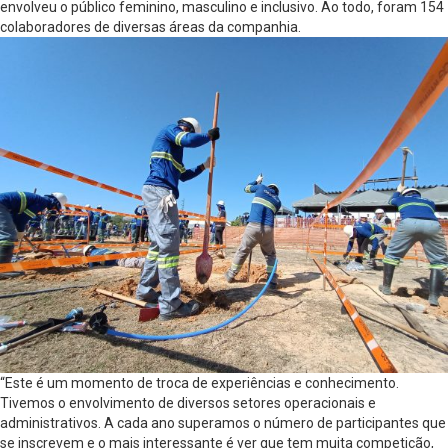
envolveu o público feminino, masculino e inclusivo. Ao todo, foram 154
colaboradores de diversas áreas da companhia.
“Este é um momento de troca de experiências e conhecimento.
Tivemos o envolvimento de diversos setores operacionais e
administrativos. A cada ano superamos o número de participantes que
se inscrevem e o mais interessante é ver que tem muita competição,