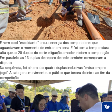
E nem o sol “escaldante” tirou a energia dos competidores que
aguardavam o momento de entrar em cena. E foi com a temperatura
alta que as 20 duplas do corte e ligação amador iniciam a competição.
Em paralelo, as 13 duplas de reparo de rede também começaram a
disputa.
Na sequência, foi a hora das quatro duplas inclusivas “entrarem pro
jogo”. A categoria movimentou o público que torceu do início ao fim da
competição.