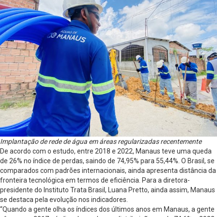
Implantação de rede de água em áreas regularizadas recentemente
De acordo com o estudo, entre 2018 e 2022, Manaus teve uma queda
de 26% no índice de perdas, saindo de 74,95% para 55,44%. O Brasil, se
comparados com padrões internacionais, ainda apresenta distância da
fronteira tecnológica em termos de eficiência. Para a diretora-
presidente do Instituto Trata Brasil, Luana Pretto, ainda assim, Manaus
se destaca pela evolução nos indicadores.
“Quando a gente olha os índices dos últimos anos em Manaus, a gente