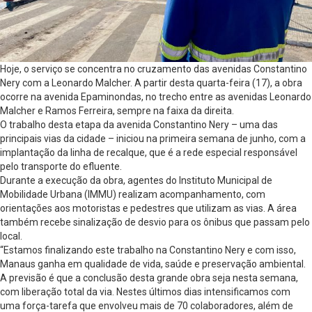
Hoje, o serviço se concentra no cruzamento das avenidas Constantino
Nery com a Leonardo Malcher. A partir desta quarta-feira (17), a obra
ocorre na avenida Epaminondas, no trecho entre as avenidas Leonardo
Malcher e Ramos Ferreira, sempre na faixa da direita.
O trabalho desta etapa da avenida Constantino Nery – uma das
principais vias da cidade – iniciou na primeira semana de junho, com a
implantação da linha de recalque, que é a rede especial responsável
pelo transporte do efluente.
Durante a execução da obra, agentes do Instituto Municipal de
Mobilidade Urbana (IMMU) realizam acompanhamento, com
orientações aos motoristas e pedestres que utilizam as vias. A área
também recebe sinalização de desvio para os ônibus que passam pelo
local.
“Estamos finalizando este trabalho na Constantino Nery e com isso,
Manaus ganha em qualidade de vida, saúde e preservação ambiental.
A previsão é que a conclusão desta grande obra seja nesta semana,
com liberação total da via. Nestes últimos dias intensificamos com
uma força-tarefa que envolveu mais de 70 colaboradores, além de