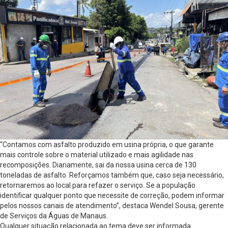
“Contamos com asfalto produzido em usina própria, o que garante
mais controle sobre o material utilizado e mais agilidade nas
recomposições. Diariamente, sai da nossa usina cerca de 130
toneladas de asfalto. Reforçamos também que, caso seja necessário,
retornaremos ao local para refazer o serviço. Se a população
identificar qualquer ponto que necessite de correção, podem informar
pelos nossos canais de atendimento”, destaca Wendel Sousa, gerente
de Serviços da Águas de Manaus.
Qualquer situação relacionada ao tema deve ser informada