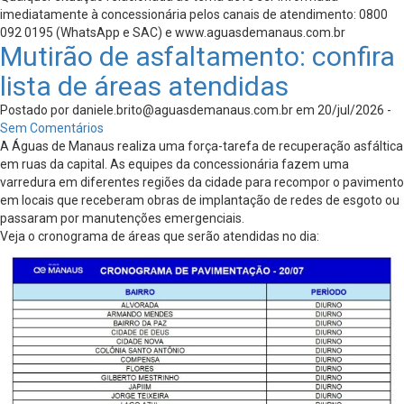
imediatamente à concessionária pelos canais de atendimento: 0800
092 0195 (WhatsApp e SAC) e www.aguasdemanaus.com.br
Mutirão de asfaltamento: confira
lista de áreas atendidas
Postado por
daniele.brito@aguasdemanaus.com.br
em 20/jul/2026 -
Sem Comentários
A Águas de Manaus realiza uma força-tarefa de recuperação asfáltica
em ruas da capital. As equipes da concessionária fazem uma
varredura em diferentes regiões da cidade para recompor o pavimento
em locais que receberam obras de implantação de redes de esgoto ou
passaram por manutenções emergenciais.
Veja o cronograma de áreas que serão atendidas no dia: