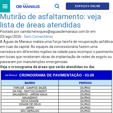
SERVIÇOS ONLINE
Mutirão de asfaltamento: veja
lista de áreas atendidas
Postado por
camila.henriques@aguasdemanaus.com.br
em
03/ago/2026 -
Sem Comentários
A Águas de Manaus realiza uma força-tarefa de recuperação asfáltica
em ruas da capital. As equipes da concessionária fazem uma
varredura em diferentes regiões da cidade para recompor o pavimento
em locais que receberam obras de implantação de redes de esgoto ou
passaram por manutenções emergenciais.
Veja o cronograma de áreas que serão atendidas no dia: