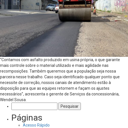
“Contamos com asfalto produzido em usina própria, o que garante
mais controle sobre o material utilizado e mais agilidade nas
recomposições. Também queremos que a população seja nossa
parceira nesse trabalho. Caso seja identificado qualquer ponto que
necessite de correção, nossos canais de atendimento estão à
disposição para que as equipes retornem e façam os ajustes
necessários”, acrescenta o gerente de Serviços da concessionária,
Wendel Sousa.
Pesquisar
por:
Páginas
Acesso Rápido