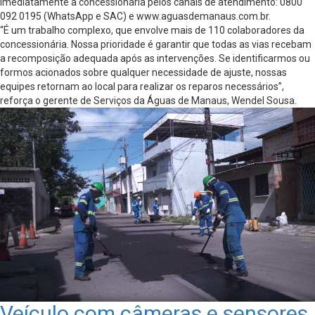
imediatamente à concessionária pelos canais de atendimento: 0800
092 0195 (WhatsApp e SAC) e www.aguasdemanaus.com.br.
“É um trabalho complexo, que envolve mais de 110 colaboradores da
concessionária. Nossa prioridade é garantir que todas as vias recebam
a recomposição adequada após as intervenções. Se identificarmos ou
formos acionados sobre qualquer necessidade de ajuste, nossas
equipes retornam ao local para realizar os reparos necessários”,
reforça o gerente de Serviços da Águas de Manaus, Wendel Sousa.
Veículo com câmeras e sensores