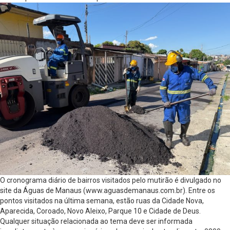
O cronograma diário de bairros visitados pelo mutirão é divulgado no
site da Águas de Manaus (www.aguasdemanaus.com.br). Entre os
pontos visitados na última semana, estão ruas da Cidade Nova,
Aparecida, Coroado, Novo Aleixo, Parque 10 e Cidade de Deus.
Qualquer situação relacionada ao tema deve ser informada