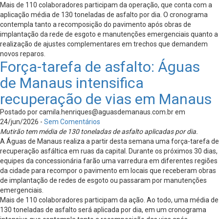
Mais de 110 colaboradores participam da operação, que conta com a
aplicação média de 130 toneladas de asfalto por dia. O cronograma
contempla tanto a recomposição do pavimento após obras de
implantação da rede de esgoto e manutenções emergenciais quanto a
realização de ajustes complementares em trechos que demandem
novos reparos.
Força-tarefa de asfalto: Águas
de Manaus intensifica
recuperação de vias em Manaus
Postado por
camila.henriques@aguasdemanaus.com.br
em
24/jun/2026 -
Sem Comentários
Mutirão tem média de 130 toneladas de asfalto aplicadas por dia.
A Águas de Manaus realiza a partir desta semana uma força-tarefa de
recuperação asfáltica em ruas da capital. Durante os próximos 30 dias,
equipes da concessionária farão uma varredura em diferentes regiões
da cidade para recompor o pavimento em locais que receberam obras
de implantação de redes de esgoto ou passaram por manutenções
emergenciais.
Mais de 110 colaboradores participam da ação. Ao todo, uma média de
130 toneladas de asfalto será aplicada por dia, em um cronograma