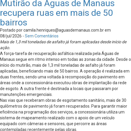
Mutirão da Águas de Manaus
recupera ruas em mais de 50
bairros
Postado por
camila.henriques@aguasdemanaus.com.br
em
08/jul/2026 -
Sem Comentários
Mais de 1,3 mil toneladas de asfalto já foram aplicadas desde início de
ação.
A força-tarefa de recuperação asfáltica realizada pela Águas de
Manaus segue em ritmo intenso em todas as zonas da cidade. Desde o
início do mutirão, mais de 1,3 mil toneladas de asfalto já foram
aplicadas, beneficiando mais de 50 bairros. A operação é realizada em
duas frentes, sendo uma voltada à recomposição do pavimento em
áreas onde a concessionária executou obras de implantação da rede
de esgoto. A outra frente é destinada a locais que passaram por
manutenções emergenciais.
Nas vias que receberam obras de esgotamento sanitário, mais de 30
quilômetros de pavimento já foram recuperados. Para garantir maior
eficiência na programação dos serviços, a concessionária utiliza um
sistema de mapeamento realizado com o apoio de um veículo
equipado com câmeras e sensores, que percorre as áreas
contempladas recentemente pelas obras.