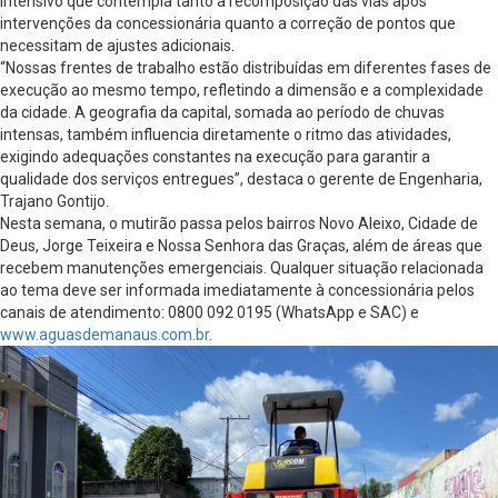
intensivo que contempla tanto a recomposição das vias após
intervenções da concessionária quanto a correção de pontos que
necessitam de ajustes adicionais.
“Nossas frentes de trabalho estão distribuídas em diferentes fases de
execução ao mesmo tempo, refletindo a dimensão e a complexidade
da cidade. A geografia da capital, somada ao período de chuvas
intensas, também influencia diretamente o ritmo das atividades,
exigindo adequações constantes na execução para garantir a
qualidade dos serviços entregues”, destaca o gerente de Engenharia,
Trajano Gontijo.
Nesta semana, o mutirão passa pelos bairros Novo Aleixo, Cidade de
Deus, Jorge Teixeira e Nossa Senhora das Graças, além de áreas que
recebem manutenções emergenciais. Qualquer situação relacionada
ao tema deve ser informada imediatamente à concessionária pelos
canais de atendimento: 0800 092 0195 (WhatsApp e SAC) e
www.aguasdemanaus.com.br
.