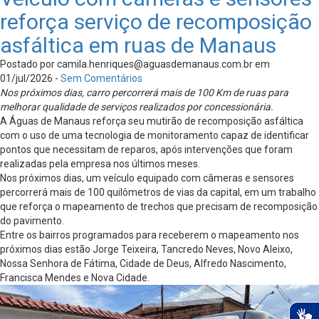
reforça serviço de recomposição
asfáltica em ruas de Manaus
Postado por
camila.henriques@aguasdemanaus.com.br
em
01/jul/2026 -
Sem Comentários
Nos próximos dias, carro percorrerá mais de 100 Km de ruas para
melhorar qualidade de serviços realizados por concessionária.
A Águas de Manaus reforça seu mutirão de recomposição asfáltica
com o uso de uma tecnologia de monitoramento capaz de identificar
pontos que necessitam de reparos, após intervenções que foram
realizadas pela empresa nos últimos meses.
Nos próximos dias, um veículo equipado com câmeras e sensores
percorrerá mais de 100 quilômetros de vias da capital, em um trabalho
que reforça o mapeamento de trechos que precisam de recomposição
do pavimento.
Entre os bairros programados para receberem o mapeamento nos
próximos dias estão Jorge Teixeira, Tancredo Neves, Novo Aleixo,
Nossa Senhora de Fátima, Cidade de Deus, Alfredo Nascimento,
Francisca Mendes e Nova Cidade.