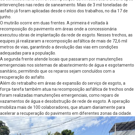
intervenções nas redes de saneamento. Mais de 3 mil toneladas de
asfalto já foram aplicadas desde o início dos trabalhos, no dia 17 de
junho.
O mutirão ocorre em duas frentes. A primeira é voltada à
recomposição do pavimento em áreas onde a concessionária
executou obras de implantação da rede de esgoto. Nesses trechos, as
equipes já realizaram a recomposição asfáltica de mais de 72,6 mil
metros de vias, garantindo a devolução das vias em condições
adequadas para a população.
A segunda frente atende locais que passaram por manutenções
emergenciais nos sistemas de abastecimento de água e esgotamento
sanitário, permitindo que os reparos sejam concluídos com a
recuperação do asfalto.
Além do retrabalho em áreas de expansão do serviço de esgoto, a
força-tarefa também atua na recomposição asfáltica de trechos onde
foram realizadas manutenções emergenciais, como reparo de
vazamentos de água e desobstrução de rede de esgoto. A operação
mobiliza mais de 100 colaboradores, que atuam diariamente para
acelerar a recuperação do pavimento em diferentes zonas da cidade.