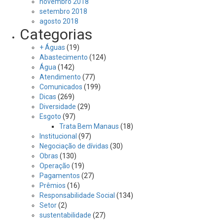
novembro 2018
setembro 2018
agosto 2018
Categorias
+ Águas
(19)
Abastecimento
(124)
Água
(142)
Atendimento
(77)
Comunicados
(199)
Dicas
(269)
Diversidade
(29)
Esgoto
(97)
Trata Bem Manaus
(18)
Institucional
(97)
Negociação de dívidas
(30)
Obras
(130)
Operação
(19)
Pagamentos
(27)
Prêmios
(16)
Responsabilidade Social
(134)
Setor
(2)
sustentabilidade
(27)