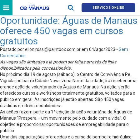
SERVIÇOS ONLINE
Oportunidade: Águas de Manaus
oferece 450 vagas em cursos
gratuitos
Postado por
ellon.rossi@paintbox.com.br
em 04/ago/2023 -
Sem
Comentários
As vagas são limitadas e já podem ser feitas através de links
disponibilizados pela concessionária.
No próximo dia 19 de agosto (sábado), o Centro de Convivência Pe.
Vignola, no bairro Cidade Nova, zona Norte da cidade, irá receber uma
grande ação de voluntariado da Águas de Manaus. Na ação, serão
oferecidos cursos e workshops totalmente gratuitos, voltados para o
público em geral. As inscrições já estão abertas. São 450 vagas
divididas em três modalidades.
As ações fazem parte da 1ª edição da ação voluntária da Águas de
Manaus “Prospera – um movimento pelo cuidado com a vida”. O
objetivo é proporcionar oportunidades de empregabilidade para o
público.
Uma das capacitações oferecidas é o curso de bombeiro hidráulico