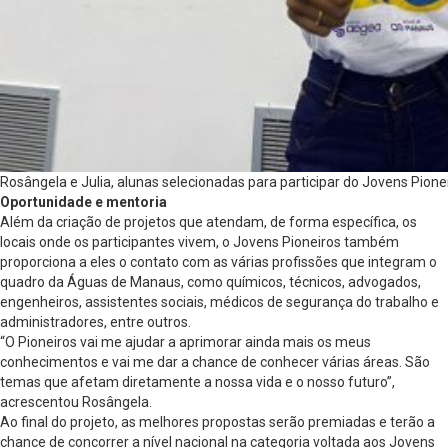
Rosângela e Julia, alunas selecionadas para participar do Jovens Pione
Oportunidade e mentoria
Além da criação de projetos que atendam, de forma específica, os
locais onde os participantes vivem, o Jovens Pioneiros também
proporciona a eles o contato com as várias profissões que integram o
quadro da Águas de Manaus, como químicos, técnicos, advogados,
engenheiros, assistentes sociais, médicos de segurança do trabalho e
administradores, entre outros.
“O Pioneiros vai me ajudar a aprimorar ainda mais os meus
conhecimentos e vai me dar a chance de conhecer várias áreas. São
temas que afetam diretamente a nossa vida e o nosso futuro”,
acrescentou Rosângela.
Ao final do projeto, as melhores propostas serão premiadas e terão a
chance de concorrer a nível nacional na categoria voltada aos Jovens