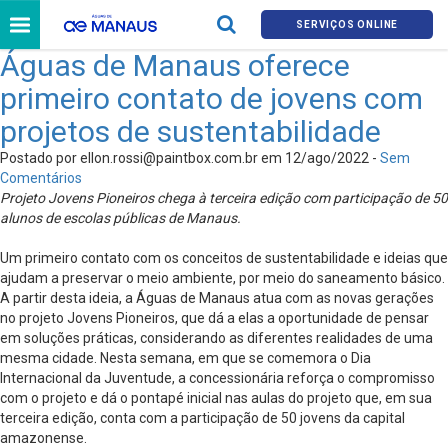
SERVIÇOS ONLINE
Águas de Manaus oferece
primeiro contato de jovens com
projetos de sustentabilidade
Postado por
ellon.rossi@paintbox.com.br
em 12/ago/2022 -
Sem
Comentários
Projeto Jovens Pioneiros chega à terceira edição com participação de 50
alunos de escolas públicas de Manaus.
Um primeiro contato com os conceitos de sustentabilidade e ideias que
ajudam a preservar o meio ambiente, por meio do saneamento básico.
A partir desta ideia, a Águas de Manaus atua com as novas gerações
no projeto Jovens Pioneiros, que dá a elas a oportunidade de pensar
em soluções práticas, considerando as diferentes realidades de uma
mesma cidade. Nesta semana, em que se comemora o Dia
Internacional da Juventude, a concessionária reforça o compromisso
com o projeto e dá o pontapé inicial nas aulas do projeto que, em sua
terceira edição, conta com a participação de 50 jovens da capital
amazonense.