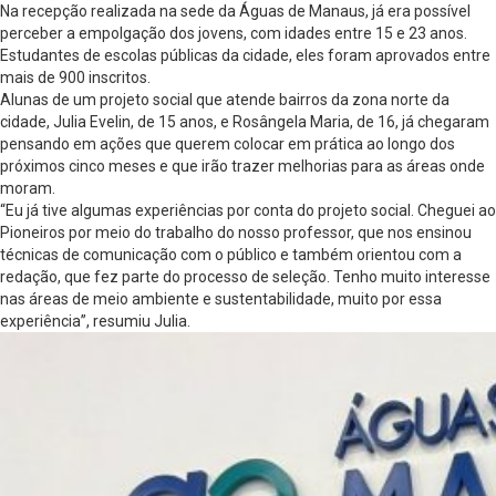
Na recepção realizada na sede da Águas de Manaus, já era possível
perceber a empolgação dos jovens, com idades entre 15 e 23 anos.
Estudantes de escolas públicas da cidade, eles foram aprovados entre
mais de 900 inscritos.
Alunas de um projeto social que atende bairros da zona norte da
cidade, Julia Evelin, de 15 anos, e Rosângela Maria, de 16, já chegaram
pensando em ações que querem colocar em prática ao longo dos
próximos cinco meses e que irão trazer melhorias para as áreas onde
moram.
“Eu já tive algumas experiências por conta do projeto social. Cheguei ao
Pioneiros por meio do trabalho do nosso professor, que nos ensinou
técnicas de comunicação com o público e também orientou com a
redação, que fez parte do processo de seleção. Tenho muito interesse
nas áreas de meio ambiente e sustentabilidade, muito por essa
experiência”, resumiu Julia.