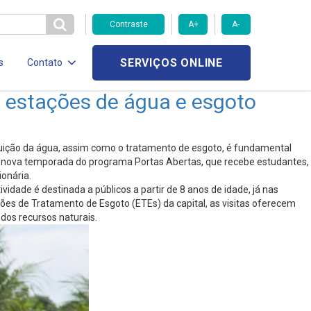
Contraste
A+
A-
SERVIÇOS ONLINE
s
Contato
s estações de água e esgoto
ição da água, assim como o tratamento de esgoto, é fundamental
 a nova temporada do programa Portas Abertas, que recebe estudantes,
ionária.
idade é destinada a públicos a partir de 8 anos de idade, já nas
ções de Tratamento de Esgoto (ETEs) da capital, as visitas oferecem
dos recursos naturais.