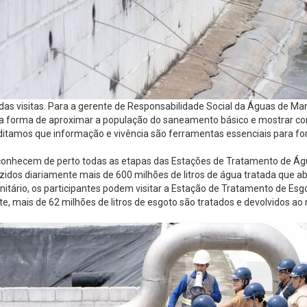
 das visitas. Para a gerente de Responsabilidade Social da Águas de Ma
uma forma de aproximar a população do saneamento básico e mostrar c
ditamos que informação e vivência são ferramentas essenciais para fo
 conhecem de perto todas as etapas das Estações de Tratamento de Águ
duzidos diariamente mais de 600 milhões de litros de água tratada que 
rio, os participantes podem visitar a Estação de Tratamento de Esgot
, mais de 62 milhões de litros de esgoto são tratados e devolvidos a