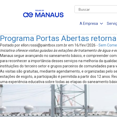
A Empresa
Servi
Programa Portas Abertas retorna
Postado por
ellon.rossi@paintbox.com.br
em 16/fev/2026 -
Sem Comen
Iniciativa oferece visitas guiadas às estações de tratamento de água e es
Manaus segue avançando no saneamento básico, e compreender como f
para reconhecer a importância desses serviços na melhoria da qualida
instituições do terceiro setor e grupos parceiros de comunidades para
As visitas são gratuitas, mediante agendamento, e organizadas pelo set
estações de esgoto, a participação é permitida a partir dos 12 anos. 
uma experiência educativa sobre todas as etapas do saneamento básic