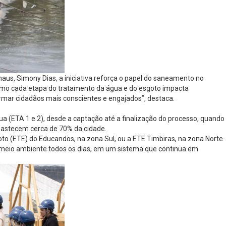
naus, Simony Dias, a iniciativa reforça o papel do saneamento no
omo cada etapa do tratamento da água e do esgoto impacta
rmar cidadãos mais conscientes e engajados”, destaca.
a (ETA 1 e 2), desde a captação até a finalização do processo, quando
abastecem cerca de 70% da cidade.
o (ETE) do Educandos, na zona Sul, ou a ETE Timbiras, na zona Norte.
o meio ambiente todos os dias, em um sistema que continua em