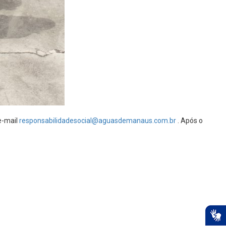
e-mail
responsabilidadesocial@aguasdemanaus.com.br
. Após o