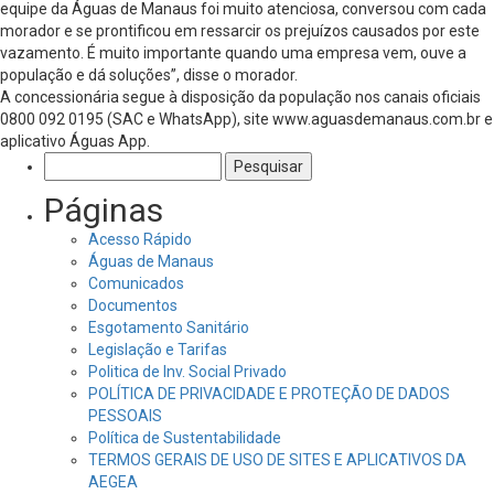
equipe da Águas de Manaus foi muito atenciosa, conversou com cada
morador e se prontificou em ressarcir os prejuízos causados por este
vazamento. É muito importante quando uma empresa vem, ouve a
população e dá soluções”, disse o morador.
A concessionária segue à disposição da população nos canais oficiais
0800 092 0195 (SAC e WhatsApp), site www.aguasdemanaus.com.br e
aplicativo Águas App.
Pesquisar
por:
Páginas
Acesso Rápido
Águas de Manaus
Comunicados
Documentos
Esgotamento Sanitário
Legislação e Tarifas
Politica de Inv. Social Privado
POLÍTICA DE PRIVACIDADE E PROTEÇÃO DE DADOS
PESSOAIS
Política de Sustentabilidade
TERMOS GERAIS DE USO DE SITES E APLICATIVOS DA
AEGEA