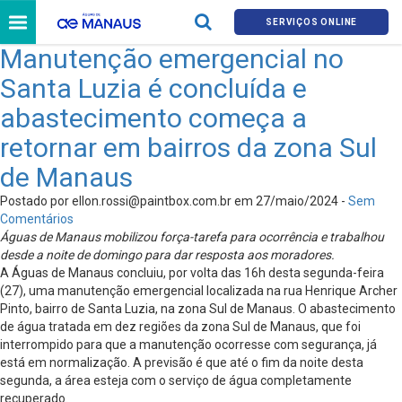
SERVIÇOS ONLINE
Manutenção emergencial no
Santa Luzia é concluída e
abastecimento começa a
retornar em bairros da zona Sul
de Manaus
Postado por
ellon.rossi@paintbox.com.br
em 27/maio/2024 -
Sem
Comentários
Águas de Manaus mobilizou força-tarefa para ocorrência e trabalhou
desde a noite de domingo para dar resposta aos moradores.
A Águas de Manaus concluiu, por volta das 16h desta segunda-feira
(27), uma manutenção emergencial localizada na rua Henrique Archer
Pinto, bairro de Santa Luzia, na zona Sul de Manaus. O abastecimento
de água tratada em dez regiões da zona Sul de Manaus, que foi
interrompido para que a manutenção ocorresse com segurança, já
está em normalização. A previsão é que até o fim da noite desta
segunda, a área esteja com o serviço de água completamente
recuperado.