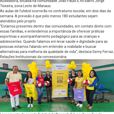
Auxiliadora, situada na comunidade João Paulo II, no bairro Jorge
Teixeira, zona Leste de Manaus.
As aulas de futebol ocorrerão no contraturno escolar, em dois dias da
semana. A previsão é que pelo menos 180 estudantes sejam
atendidos pelo projeto.
“Estamos presentes dentro das comunidades, em contato direto com
essas famílias, e entendemos a importância de oferecer práticas
esportivas e acompanhamento pedagógico para as crianças e
adolescentes. Quando falamos em levar saúde e dignidade para as
pessoas estamos falando em entender a realidade e buscar
alternativas para melhoria da qualidade de vida”, destaca Semy Ferraz,
Relações Institucionais da concessionária.