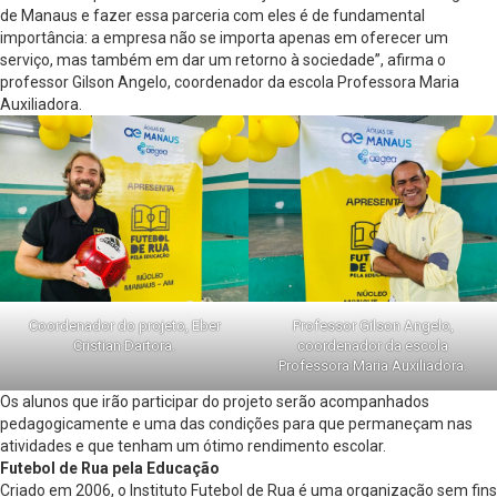
de Manaus e fazer essa parceria com eles é de fundamental
importância: a empresa não se importa apenas em oferecer um
serviço, mas também em dar um retorno à sociedade”, afirma o
professor Gilson Angelo, coordenador da escola Professora Maria
Auxiliadora.
Coordenador do projeto, Eber
Professor Gilson Angelo,
Cristian Dartora.
coordenador da escola
Professora Maria Auxiliadora.
Os alunos que irão participar do projeto serão acompanhados
pedagogicamente e uma das condições para que permaneçam nas
atividades e que tenham um ótimo rendimento escolar.
Futebol de Rua pela Educação
Criado em 2006, o Instituto Futebol de Rua é uma organização sem fins