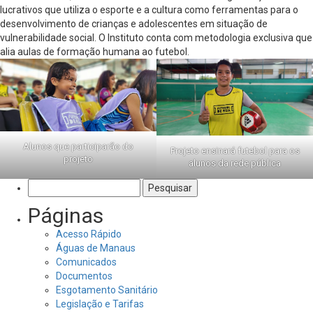
lucrativos que utiliza o esporte e a cultura como ferramentas para o
desenvolvimento de crianças e adolescentes em situação de
vulnerabilidade social. O Instituto conta com metodologia exclusiva que
alia aulas de formação humana ao futebol.
Alunos que participarão do
Projeto ensinará futebol para os
projeto
alunos da rede pública
Pesquisar
por:
Páginas
Acesso Rápido
Águas de Manaus
Comunicados
Documentos
Esgotamento Sanitário
Legislação e Tarifas