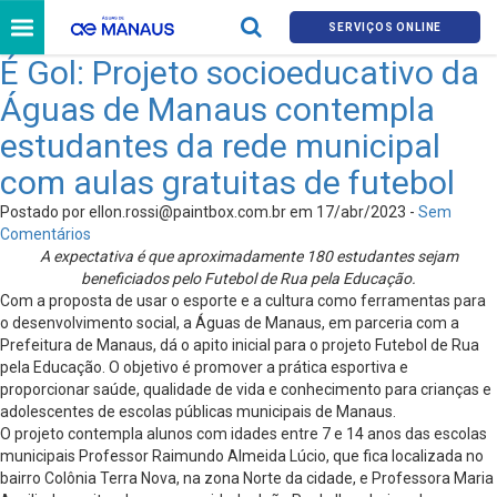
SERVIÇOS ONLINE
É Gol: Projeto socioeducativo da
Águas de Manaus contempla
estudantes da rede municipal
com aulas gratuitas de futebol
Postado por
ellon.rossi@paintbox.com.br
em 17/abr/2023 -
Sem
Comentários
A expectativa é que aproximadamente 180 estudantes sejam
beneficiados pelo Futebol de Rua pela Educação.
Com a proposta de usar o esporte e a cultura como ferramentas para
o desenvolvimento social, a Águas de Manaus, em parceria com a
Prefeitura de Manaus, dá o apito inicial para o projeto Futebol de Rua
pela Educação. O objetivo é promover a prática esportiva e
proporcionar saúde, qualidade de vida e conhecimento para crianças e
adolescentes de escolas públicas municipais de Manaus.
O projeto contempla alunos com idades entre 7 e 14 anos das escolas
municipais Professor Raimundo Almeida Lúcio, que fica localizada no
bairro Colônia Terra Nova, na zona Norte da cidade, e Professora Maria