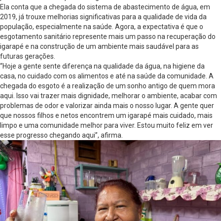
Ela conta que a chegada do sistema de abastecimento de água, em
2019, já trouxe melhorias significativas para a qualidade de vida da
população, especialmente na saúde. Agora, a expectativa é que o
esgotamento sanitário represente mais um passo na recuperação do
igarapé e na construção de um ambiente mais saudável para as
futuras gerações.
“Hoje a gente sente diferença na qualidade da água, na higiene da
casa, no cuidado com os alimentos e até na saúde da comunidade. A
chegada do esgoto é a realização de um sonho antigo de quem mora
aqui. Isso vai trazer mais dignidade, melhorar o ambiente, acabar com
problemas de odor e valorizar ainda mais o nosso lugar. A gente quer
que nossos filhos e netos encontrem um igarapé mais cuidado, mais
limpo e uma comunidade melhor para viver. Estou muito feliz em ver
esse progresso chegando aqui”, afirma.