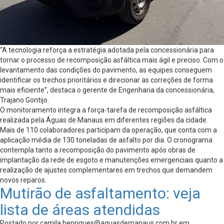
“A tecnologia reforça a estratégia adotada pela concessionária para
tornar o processo de recomposição asfáltica mais ágil e preciso. Com o
levantamento das condições do pavimento, as equipes conseguem
identificar os trechos prioritários e direcionar as correções de forma
mais eficiente”, destaca o gerente de Engenharia da concessionária,
Trajano Gontijo.
O monitoramento integra a força-tarefa de recomposição asfáltica
realizada pela Águas de Manaus em diferentes regiões da cidade.
Mais de 110 colaboradores participam da operação, que conta com a
aplicação média de 130 toneladas de asfalto por dia. O cronograma
contempla tanto a recomposição do pavimento após obras de
implantação da rede de esgoto e manutenções emergenciais quanto a
realização de ajustes complementares em trechos que demandem
novos reparos.
Mutirão de asfaltamento: veja
lista de áreas atendidas
Postado por
camila.henriques@aguasdemanaus.com.br
em