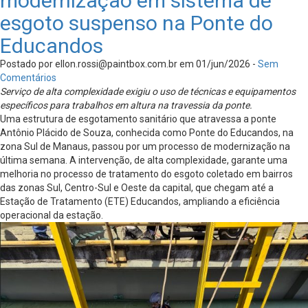
modernização em sistema de
esgoto suspenso na Ponte do
Educandos
Postado por
ellon.rossi@paintbox.com.br
em 01/jun/2026 -
Sem
Comentários
Serviço de alta complexidade exigiu o uso de técnicas e equipamentos
específicos para trabalhos em altura na travessia da ponte.
Uma estrutura de esgotamento sanitário que atravessa a ponte
Antônio Plácido de Souza, conhecida como Ponte do Educandos, na
zona Sul de Manaus, passou por um processo de modernização na
última semana. A intervenção, de alta complexidade, garante uma
melhoria no processo de tratamento do esgoto coletado em bairros
das zonas Sul, Centro-Sul e Oeste da capital, que chegam até a
Estação de Tratamento (ETE) Educandos, ampliando a eficiência
operacional da estação.