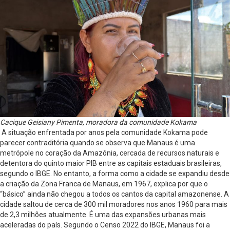
Cacique Geisiany Pimenta, moradora da comunidade Kokama
A situação enfrentada por anos pela comunidade Kokama pode
parecer contraditória quando se observa que Manaus é uma
metrópole no coração da Amazônia, cercada de recursos naturais e
detentora do quinto maior PIB entre as capitais estaduais brasileiras,
segundo o IBGE. No entanto, a forma como a cidade se expandiu desde
a criação da Zona Franca de Manaus, em 1967, explica por que o
“básico” ainda não chegou a todos os cantos da capital amazonense. A
cidade saltou de cerca de 300 mil moradores nos anos 1960 para mais
de 2,3 milhões atualmente. É uma das expansões urbanas mais
aceleradas do país. Segundo o Censo 2022 do IBGE, Manaus foi a