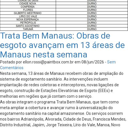
Trata Bem Manaus: Obras de
esgoto avançam em 13 áreas de
Manaus nesta semana
Postado por
ellon.rossi@paintbox.com.br
em 08/jun/2026 -
Sem
Comentários
Nesta semana, 13 áreas de Manaus recebem obras de ampliação do
sistema de esgotamento sanitário. As intervenções incluem
implantação de redes coletoras e interceptores, novas ligações de
esgoto, construção de Estações Elevatórias de Esgoto (EEEs) e
melhorias em regiões que já contam com o serviço.
As obras integram o programa Trata Bem Manaus, que tem como
meta ampliar a cobertura e avançar rumo à universalização do
esgotamento sanitário na capital amazonense. Os serviços ocorrem
nos bairros Adrianópolis, Alvorada, Cidade de Deus, Francisca Mendes,
Distrito Industrial, Japiim, Jorge Teixeira, Lírio do Vale, Manoa, Novo