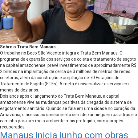
Sobre o Trata Bem Manaus
O trabalho no Beco São Vicente integra o Trata Bem Manaus. O
programa de expansão dos serviços de coleta e tratamento de esgoto
na capital amazonense prevê investimentos de aproximadamente R$
2 bilhões na implantação de cerca de 3 milhões de metros de redes
coletoras, além da construção e ampliação de 70 Estações de
Tratamento de Esgoto (ETEs). A meta é universalizar o serviço em
menos de dez anos.
Dois anos após o lançamento do Trata Bem Manaus, a capital
amazonense vive as mudanças positivas da chegada do sistema de
esgotamento sanitário. Quando se fala em uma cidade no coração da
Amazônia, o acesso ao saneamento sem deixar ninguém para trás é o
caminho para um meio ambiente mais protegido, com igarapés
recuperados.
Manaus inicia junho com obras