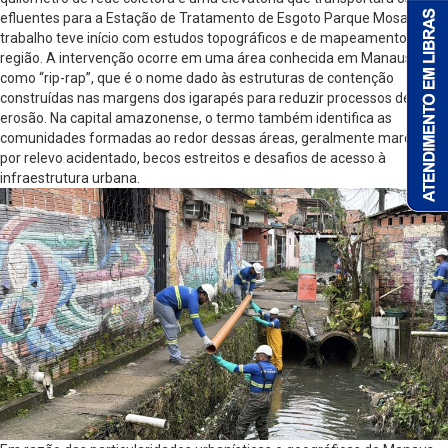
efluentes para a Estação de Tratamento de Esgoto Parque Mosaico. O
trabalho teve início com estudos topográficos e de mapeamento da
região. A intervenção ocorre em uma área conhecida em Manaus
como “rip-rap”, que é o nome dado às estruturas de contenção
construídas nas margens dos igarapés para reduzir processos de
erosão. Na capital amazonense, o termo também identifica as
comunidades formadas ao redor dessas áreas, geralmente marcadas
por relevo acidentado, becos estreitos e desafios de acesso à
infraestrutura urbana.