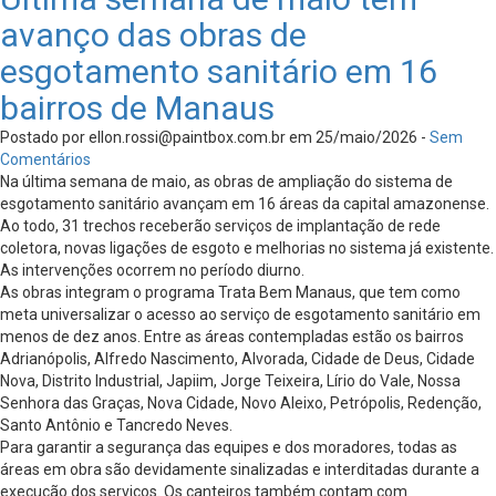
avanço das obras de
esgotamento sanitário em 16
bairros de Manaus
Postado por
ellon.rossi@paintbox.com.br
em 25/maio/2026 -
Sem
Comentários
Na última semana de maio, as obras de ampliação do sistema de
esgotamento sanitário avançam em 16 áreas da capital amazonense.
Ao todo, 31 trechos receberão serviços de implantação de rede
coletora, novas ligações de esgoto e melhorias no sistema já existente.
As intervenções ocorrem no período diurno.
As obras integram o programa Trata Bem Manaus, que tem como
meta universalizar o acesso ao serviço de esgotamento sanitário em
menos de dez anos. Entre as áreas contempladas estão os bairros
Adrianópolis, Alfredo Nascimento, Alvorada, Cidade de Deus, Cidade
Nova, Distrito Industrial, Japiim, Jorge Teixeira, Lírio do Vale, Nossa
Senhora das Graças, Nova Cidade, Novo Aleixo, Petrópolis, Redenção,
Santo Antônio e Tancredo Neves.
Para garantir a segurança das equipes e dos moradores, todas as
áreas em obra são devidamente sinalizadas e interditadas durante a
execução dos serviços. Os canteiros também contam com