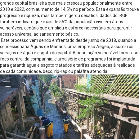
grande capital brasileira que mais cresceu populacionalmente entre
2010 e 2022, com aumento de 14,5% no período. Essa expansão trouxe
progresso e riqueza, mas também gerou desafios: dados do IBGE
também indicam que mais de 55% da população vive em áreas
vulneráveis, cenário que ampliou o esforço necessário para garantir
acesso universal ao saneamento básico.
Este processo vem sendo enfrentado desde junho de 2018, quando a
concessionária Águas de Manaus, uma empresa Aegea, assumiu os
serviços de água e esgoto da capital. A população vulnerável tornou-se
foco central da companhia, e uma série de programas foi implantada
para garantir água e esgoto tratados e tarifas adequadas à realidade
de cada comunidade, beco, rip-rap ou palafita atendida.