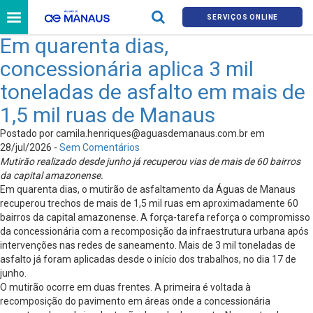
SERVIÇOS ONLINE
Em quarenta dias,
concessionária aplica 3 mil
toneladas de asfalto em mais de
1,5 mil ruas de Manaus
Postado por
camila.henriques@aguasdemanaus.com.br
em
28/jul/2026 -
Sem Comentários
Mutirão realizado desde junho já recuperou vias de mais de 60 bairros
da capital amazonense.
Em quarenta dias, o mutirão de asfaltamento da Águas de Manaus
recuperou trechos de mais de 1,5 mil ruas em aproximadamente 60
bairros da capital amazonense. A força-tarefa reforça o compromisso
da concessionária com a recomposição da infraestrutura urbana após
intervenções nas redes de saneamento. Mais de 3 mil toneladas de
asfalto já foram aplicadas desde o início dos trabalhos, no dia 17 de
junho.
O mutirão ocorre em duas frentes. A primeira é voltada à
recomposição do pavimento em áreas onde a concessionária