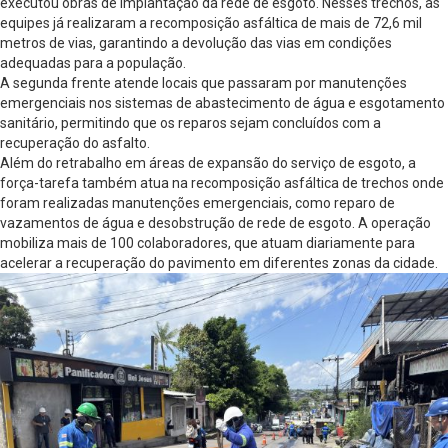
executou obras de implantação da rede de esgoto. Nesses trechos, as
equipes já realizaram a recomposição asfáltica de mais de 72,6 mil
metros de vias, garantindo a devolução das vias em condições
adequadas para a população.
A segunda frente atende locais que passaram por manutenções
emergenciais nos sistemas de abastecimento de água e esgotamento
sanitário, permitindo que os reparos sejam concluídos com a
recuperação do asfalto.
Além do retrabalho em áreas de expansão do serviço de esgoto, a
força-tarefa também atua na recomposição asfáltica de trechos onde
foram realizadas manutenções emergenciais, como reparo de
vazamentos de água e desobstrução de rede de esgoto. A operação
mobiliza mais de 100 colaboradores, que atuam diariamente para
acelerar a recuperação do pavimento em diferentes zonas da cidade.