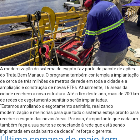
A modernização do sistema de esgoto faz parte do pacote de ações
do Trata Bem Manaus. O programa também contempla a implantação
de cerca de três milhões de metros de rede em toda a cidade e a
ampliação e construção de novas ETEs. Atualmente, 16 áreas da
cidade recebem a nova estrutura. Até o fim deste ano, mais de 200 km
de redes de esgotamento sanitário serão implantadas.
“Estamos ampliando o esgotamento sanitário, realizando
modernização e melhorias para que todo o sistema esteja pronto para
receber o esgoto das novas áreas. Por isso, é importante que cada um
também faça a sua parte se conectando à rede que está sendo
implantada em cada bairro da cidade”, reforça o gerente.
Última semana de maio tem