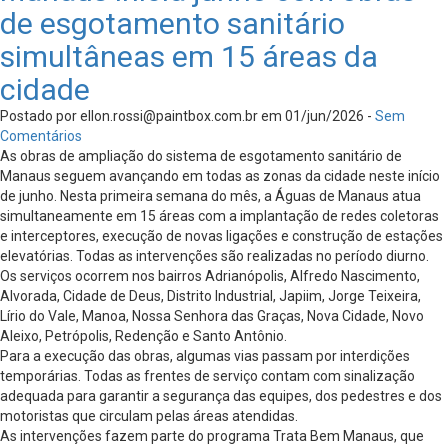
de esgotamento sanitário
simultâneas em 15 áreas da
cidade
Postado por
ellon.rossi@paintbox.com.br
em 01/jun/2026 -
Sem
Comentários
As obras de ampliação do sistema de esgotamento sanitário de
Manaus seguem avançando em todas as zonas da cidade neste início
de junho. Nesta primeira semana do mês, a Águas de Manaus atua
simultaneamente em 15 áreas com a implantação de redes coletoras
e interceptores, execução de novas ligações e construção de estações
elevatórias. Todas as intervenções são realizadas no período diurno.
Os serviços ocorrem nos bairros Adrianópolis, Alfredo Nascimento,
Alvorada, Cidade de Deus, Distrito Industrial, Japiim, Jorge Teixeira,
Lírio do Vale, Manoa, Nossa Senhora das Graças, Nova Cidade, Novo
Aleixo, Petrópolis, Redenção e Santo Antônio.
Para a execução das obras, algumas vias passam por interdições
temporárias. Todas as frentes de serviço contam com sinalização
adequada para garantir a segurança das equipes, dos pedestres e dos
motoristas que circulam pelas áreas atendidas.
As intervenções fazem parte do programa Trata Bem Manaus, que