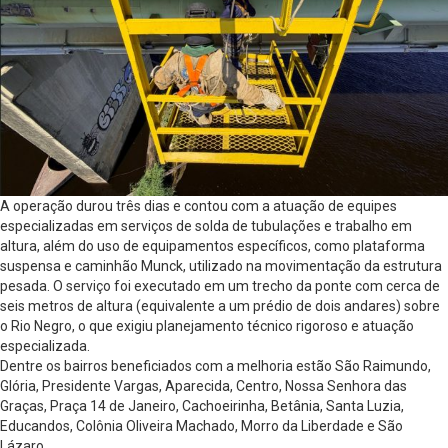
A operação durou três dias e contou com a atuação de equipes
especializadas em serviços de solda de tubulações e trabalho em
altura, além do uso de equipamentos específicos, como plataforma
suspensa e caminhão Munck, utilizado na movimentação da estrutura
pesada. O serviço foi executado em um trecho da ponte com cerca de
seis metros de altura (equivalente a um prédio de dois andares) sobre
o Rio Negro, o que exigiu planejamento técnico rigoroso e atuação
especializada.
Dentre os bairros beneficiados com a melhoria estão São Raimundo,
Glória, Presidente Vargas, Aparecida, Centro, Nossa Senhora das
Graças, Praça 14 de Janeiro, Cachoeirinha, Betânia, Santa Luzia,
Educandos, Colônia Oliveira Machado, Morro da Liberdade e São
Lázaro.