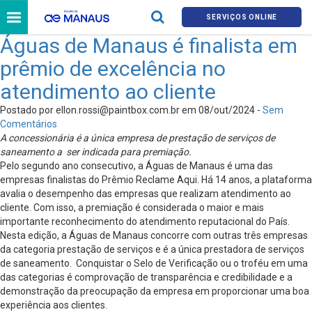
SERVIÇOS ONLINE
Águas de Manaus é finalista em
prêmio de excelência no
atendimento ao cliente
Postado por
ellon.rossi@paintbox.com.br
em 08/out/2024 -
Sem
Comentários
A concessionária é a única empresa de prestação de serviços de
saneamento a ser indicada para premiação.
Pelo segundo ano consecutivo, a Águas de Manaus é uma das
empresas finalistas do Prêmio Reclame Aqui. Há 14 anos, a plataforma
avalia o desempenho das empresas que realizam atendimento ao
cliente. Com isso, a premiação é considerada o maior e mais
importante reconhecimento do atendimento reputacional do País.
Nesta edição, a Águas de Manaus concorre com outras três empresas
da categoria prestação de serviços e é a única prestadora de serviços
de saneamento. Conquistar o Selo de Verificação ou o troféu em uma
das categorias é comprovação de transparência e credibilidade e a
demonstração da preocupação da empresa em proporcionar uma boa
experiência aos clientes.