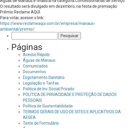
Águas de Manaus é finalista na categoria Concessionárias de Serviço.
O resultado será divulgado em dezembro, na festa de premiação
Prêmio Reclame AQUI.
Para votar, acesse o link:
https://www.reclameaqui.com.br/empresa/manaus-
ambiental/premio/
Pesquisar
por:
Páginas
Acesso Rápido
Águas de Manaus
Comunicados
Documentos
Esgotamento Sanitário
Legislação e Tarifas
Politica de Inv. Social Privado
POLÍTICA DE PRIVACIDADE E PROTEÇÃO DE DADOS
PESSOAIS
Política de Sustentabilidade
TERMOS GERAIS DE USO DE SITES E APLICATIVOS DA
AEGEA
Teste de Formulário