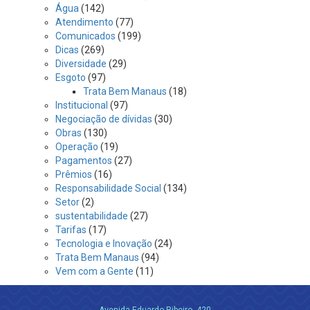
Água
(142)
Atendimento
(77)
Comunicados
(199)
Dicas
(269)
Diversidade
(29)
Esgoto
(97)
Trata Bem Manaus
(18)
Institucional
(97)
Negociação de dívidas
(30)
Obras
(130)
Operação
(19)
Pagamentos
(27)
Prêmios
(16)
Responsabilidade Social
(134)
Setor
(2)
sustentabilidade
(27)
Tarifas
(17)
Tecnologia e Inovação
(24)
Trata Bem Manaus
(94)
Vem com a Gente
(11)
Avenida Eduardo Ribeiro, 420