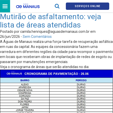
SERVIÇOS ONLINE
Mutirão de asfaltamento: veja
lista de áreas atendidas
Postado por
camila.henriques@aguasdemanaus.com.br
em
26/jun/2026 -
Sem Comentários
A Águas de Manaus realiza uma força-tarefa de recuperação asfáltica
em ruas da capital. As equipes da concessionária fazem uma
varredura em diferentes regiões da cidade para recompor o pavimento
em locais que receberam obras de implantação de redes de esgoto ou
passaram por manutenções emergenciais.
Veja o cronograma de áreas que serão atendidas no dia: