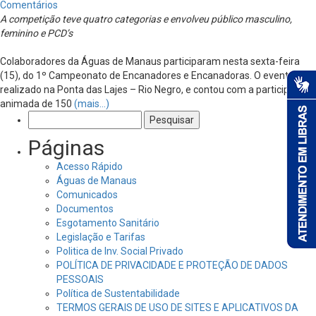
Comentários
A competição teve quatro categorias e envolveu público masculino,
feminino e PCD’s
Colaboradores da Águas de Manaus participaram nesta sexta-feira
(15), do 1º Campeonato de Encanadores e Encanadoras. O evento foi
realizado na Ponta das Lajes – Rio Negro, e contou com a participação
animada de 150
(mais…)
Pesquisar
por:
Páginas
Acesso Rápido
Águas de Manaus
Comunicados
Documentos
Esgotamento Sanitário
Legislação e Tarifas
Politica de Inv. Social Privado
POLÍTICA DE PRIVACIDADE E PROTEÇÃO DE DADOS
PESSOAIS
Política de Sustentabilidade
TERMOS GERAIS DE USO DE SITES E APLICATIVOS DA