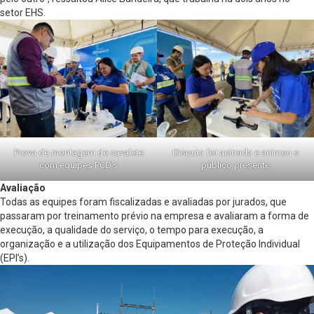
setor EHS.
Prova de montagem de cavalete
Disputa foi acirrada e animou o
com equipes PCD’s
público presente
Avaliação
Todas as equipes foram fiscalizadas e avaliadas por jurados, que
passaram por treinamento prévio na empresa e avaliaram a forma de
execução, a qualidade do serviço, o tempo para execução, a
organização e a utilização dos Equipamentos de Proteção Individual
(EPI’s).