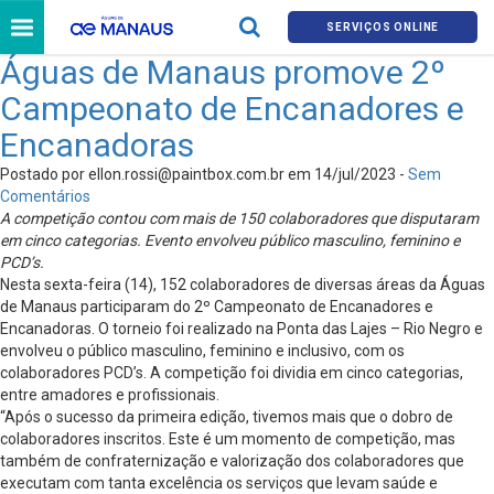
SERVIÇOS ONLINE
Águas de Manaus promove 2º
Campeonato de Encanadores e
Encanadoras
Postado por
ellon.rossi@paintbox.com.br
em 14/jul/2023 -
Sem
Comentários
A competição contou com mais de 150 colaboradores que disputaram
em cinco categorias. Evento envolveu público masculino, feminino e
PCD’s.
Nesta sexta-feira (14), 152 colaboradores de diversas áreas da Águas
de Manaus participaram do 2º Campeonato de Encanadores e
Encanadoras. O torneio foi realizado na Ponta das Lajes – Rio Negro e
envolveu o público masculino, feminino e inclusivo, com os
colaboradores PCD’s. A competição foi dividia em cinco categorias,
entre amadores e profissionais.
“Após o sucesso da primeira edição, tivemos mais que o dobro de
colaboradores inscritos. Este é um momento de competição, mas
também de confraternização e valorização dos colaboradores que
executam com tanta excelência os serviços que levam saúde e