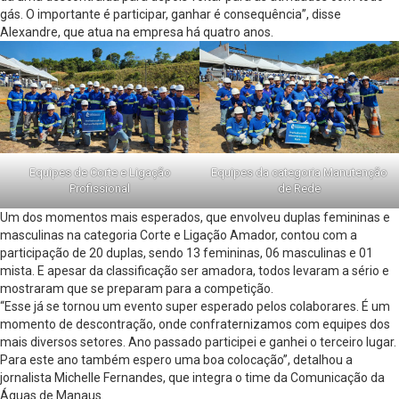
gás. O importante é participar, ganhar é consequência”, disse
Alexandre, que atua na empresa há quatro anos.
Equipes de Corte e Ligação
Equipes da categoria Manutenção
Profissional
de Rede
Um dos momentos mais esperados, que envolveu duplas femininas e
masculinas na categoria Corte e Ligação Amador, contou com a
participação de 20 duplas, sendo 13 femininas, 06 masculinas e 01
mista. E apesar da classificação ser amadora, todos levaram a sério e
mostraram que se preparam para a competição.
“Esse já se tornou um evento super esperado pelos colaborares. É um
momento de descontração, onde confraternizamos com equipes dos
mais diversos setores. Ano passado participei e ganhei o terceiro lugar.
Para este ano também espero uma boa colocação”, detalhou a
jornalista Michelle Fernandes, que integra o time da Comunicação da
Águas de Manaus.