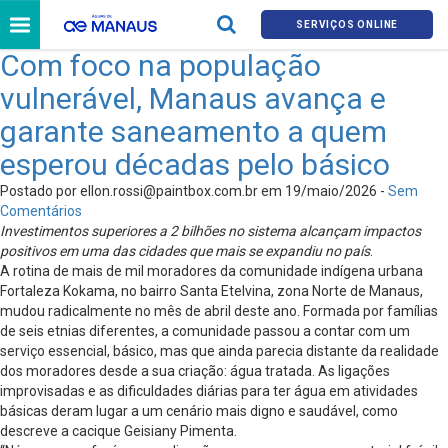
SERVIÇOS ONLINE
Com foco na população
vulnerável, Manaus avança e
garante saneamento a quem
esperou décadas pelo básico
Postado por
ellon.rossi@paintbox.com.br
em 19/maio/2026 -
Sem
Comentários
Investimentos superiores a 2 bilhões no sistema alcançam impactos
positivos em uma das cidades que mais se expandiu no país
.
A rotina de mais de mil moradores da comunidade indígena urbana
Fortaleza Kokama, no bairro Santa Etelvina, zona Norte de Manaus,
mudou radicalmente no mês de abril deste ano. Formada por famílias
de seis etnias diferentes, a comunidade passou a contar com um
serviço essencial, básico, mas que ainda parecia distante da realidade
dos moradores desde a sua criação: água tratada. As ligações
improvisadas e as dificuldades diárias para ter água em atividades
básicas deram lugar a um cenário mais digno e saudável, como
descreve a cacique Geisiany Pimenta.