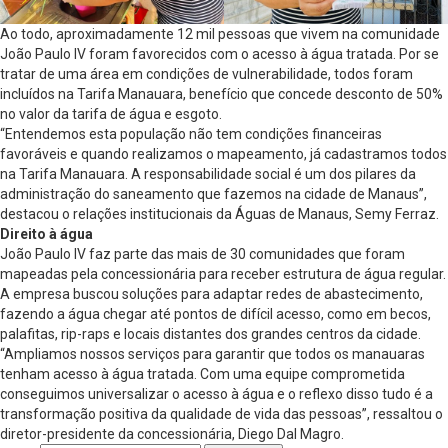
Ao todo, aproximadamente 12 mil pessoas que vivem na comunidade
João Paulo IV foram favorecidos com o acesso à água tratada. Por se
tratar de uma área em condições de vulnerabilidade, todos foram
incluídos na Tarifa Manauara, benefício que concede desconto de 50%
no valor da tarifa de água e esgoto.
“Entendemos esta população não tem condições financeiras
favoráveis e quando realizamos o mapeamento, já cadastramos todos
na Tarifa Manauara. A responsabilidade social é um dos pilares da
administração do saneamento que fazemos na cidade de Manaus”,
destacou o relações institucionais da Águas de Manaus, Semy Ferraz.
Direito à água
João Paulo IV faz parte das mais de 30 comunidades que foram
mapeadas pela concessionária para receber estrutura de água regular.
A empresa buscou soluções para adaptar redes de abastecimento,
fazendo a água chegar até pontos de difícil acesso, como em becos,
palafitas, rip-raps e locais distantes dos grandes centros da cidade.
“Ampliamos nossos serviços para garantir que todos os manauaras
tenham acesso à água tratada. Com uma equipe comprometida
conseguimos universalizar o acesso à água e o reflexo disso tudo é a
transformação positiva da qualidade de vida das pessoas”, ressaltou o
diretor-presidente da concessionária, Diego Dal Magro.