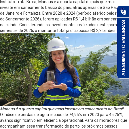
Instituto Trata Brasil, Manaus é a quarta capital do país que mais
investe em saneamento básico do país, atrás apenas de São Paulo, Rio
de Janeiro e Fortaleza. Entre 2020 e 2024 (período aferido pelo ranking
do Saneamento 2026), foram aplicados R$ 1,4 bilhão em saneamento
na cidade. Considerando os investimentos realizados neste primeiro
semestre de 2026, o montante total já ultrapassa R$ 2,3 bilhões.
Manaus é a quarta capital que mais investe em saneamento no Brasil
O índice de perdas de água recuou de 74,95% em 2020 para 45,25%,
avanço significativo em eficiência operacional. Para os moradores que
acompanham essa transformação de perto, os próximos passos