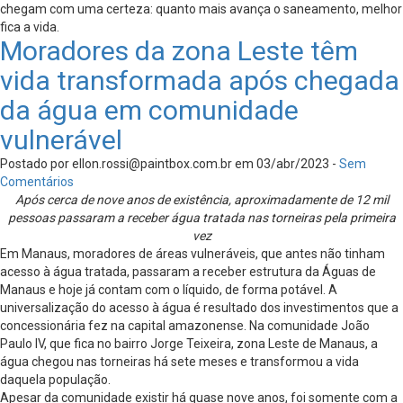
chegam com uma certeza: quanto mais avança o saneamento, melhor
fica a vida.
Moradores da zona Leste têm
vida transformada após chegada
da água em comunidade
vulnerável
Postado por
ellon.rossi@paintbox.com.br
em 03/abr/2023 -
Sem
Comentários
Após cerca de nove anos de existência, aproximadamente de 12 mil
pessoas passaram a receber água tratada nas torneiras pela primeira
vez
Em Manaus, moradores de áreas vulneráveis, que antes não tinham
acesso à água tratada, passaram a receber estrutura da Águas de
Manaus e hoje já contam com o líquido, de forma potável. A
universalização do acesso à água é resultado dos investimentos que a
concessionária fez na capital amazonense. Na comunidade João
Paulo IV, que fica no bairro Jorge Teixeira, zona Leste de Manaus, a
água chegou nas torneiras há sete meses e transformou a vida
daquela população.
Apesar da comunidade existir há quase nove anos, foi somente com a