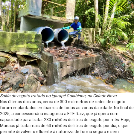
Saída do esgoto tratado no igarapé Goiabinha, na Cidade Nova
Nos últimos dois anos, cerca de 300 mil metros de redes de esgoto
foram implantados em bairros de todas as zonas da cidade. No final de
2025, a concessionária inaugurou a ETE Raiz, que já opera com
capacidade para tratar 230 milhões de litros de esgoto por mês. Hoje,
Manaus já trata mais de 63 milhões de litros de esgoto por dia, o que
permite devolver o efluente à natureza de forma segura e sem