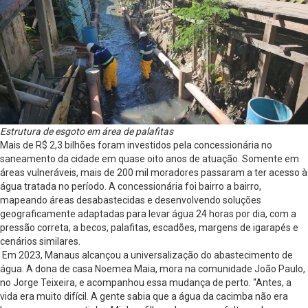
Estrutura de esgoto em área de palafitas
Mais de R$ 2,3 bilhões foram investidos pela concessionária no
saneamento da cidade em quase oito anos de atuação. Somente em
áreas vulneráveis, mais de 200 mil moradores passaram a ter acesso à
água tratada no período. A concessionária foi bairro a bairro,
mapeando áreas desabastecidas e desenvolvendo soluções
geograficamente adaptadas para levar água 24 horas por dia, com a
pressão correta, a becos, palafitas, escadões, margens de igarapés e
cenários similares.
Em 2023, Manaus alcançou a universalização do abastecimento de
água. A dona de casa Noemea Maia, mora na comunidade João Paulo,
no Jorge Teixeira, e acompanhou essa mudança de perto. “Antes, a
vida era muito difícil. A gente sabia que a água da cacimba não era