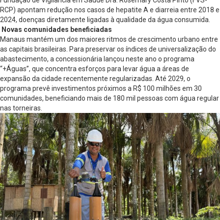
RCP) apontam redução nos casos de hepatite A e diarreia entre 2018 e
2024, doenças diretamente ligadas à qualidade da água consumida.
Novas comunidades beneficiadas
Manaus mantém um dos maiores ritmos de crescimento urbano entre
as capitais brasileiras. Para preservar os índices de universalização do
abastecimento, a concessionária lançou neste ano o programa
“+Águas”, que concentra esforços para levar água a áreas de
expansão da cidade recentemente regularizadas. Até 2029, o
programa prevê investimentos próximos a R$ 100 milhões em 30
comunidades, beneficiando mais de 180 mil pessoas com água regular
nas torneiras.