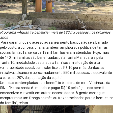
Programa +Águas irá beneficiar mais de 180 mil pessoas nos próximos
anos
Para garantir que o acesso ao saneamento básico não seja barrado
pelo custo, a concessionária também ampliou sua política de tarifas
sociais. Em 2018, cerca de 18 mil famílias eram atendidas. Hoje, mais
de 140 mil famílias são beneficiadas pela Tarifa Manauara e pela
Tarifa 10, modalidade destinada a famílias em situação de alta
vulnerabilidade social, com valor fixo de R$ 10 por mês. Juntas, as
iniciativas alcançam aproximadamente 550 mil pessoas, o equivalente
a cerca de 20% da população da capital.
Uma das contempladas pelo benefício é a dona de casa Valcimara da
Silva. “Nossa renda é limitada, e pagar R$ 10 pela água nos permite
economizar e investir em outras necessidades. A gente consegue
comprar mais um frango no mês ou trazer melhorias para o bem-estar
da família”, relata.