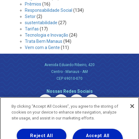
Prêmios
(16)
Responsabilidade Social
(134)
Setor
(2)
sustentabilidade
(27)
Tarifas
(17)
Tecnologia e Inovação
(24)
Trata Bem Manaus
(94)
Vem com a Gente
(11)
Avenida Eduardo Ribeiro, 420
Centro - Manaus - AM
CEP 69010-070
Nossas Redes Sociais
By clicking “Accept All Cookies”, you agree to the storing of
cookies on your device to enhance site navigation, analyze
site usage, and assist in our marketing efforts.
Reject All
Accept All
Uma empresa