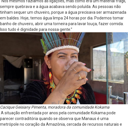
“Nós mesmos fazíamos as ligações, mas como era um material frágil,
sempre quebrava e a água acabava sendo poluída. As pessoas não
tinham sequer um chuveiro, porque a água precisava ser armazenada
em baldes. Hoje, temos água limpa 24 horas por dia. Podemos tomar
banho de chuveiro, abrir uma torneira para lavar louça, fazer comida.
Isso tudo é dignidade para nossa gente.”
Cacique Geisiany Pimenta, moradora da comunidade Kokama
A situação enfrentada por anos pela comunidade Kokama pode
parecer contraditória quando se observa que Manaus é uma
metrópole no coração da Amazônia, cercada de recursos naturais e